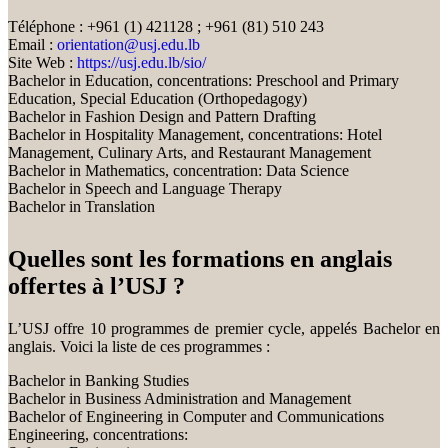
Téléphone : +961 (1) 421128 ; +961 (81) 510 243
Email :
orientation@usj.edu.lb
Site Web :
https://usj.edu.lb/sio/
Bachelor in Education, concentrations: Preschool and Primary
Education, Special Education (Orthopedagogy)
Bachelor in Fashion Design and Pattern Drafting
Bachelor in Hospitality Management, concentrations: Hotel
Management, Culinary Arts, and Restaurant Management
Bachelor in Mathematics, concentration: Data Science
Bachelor in Speech and Language Therapy
Bachelor in Translation
Quelles sont les formations en anglais
offertes à l’USJ ?
L’USJ offre 10 programmes de premier cycle, appelés Bachelor en
anglais. Voici la liste de ces programmes :
Bachelor in Banking Studies
Bachelor in Business Administration and Management
Bachelor of Engineering in Computer and Communications
Engineering, concentrations: