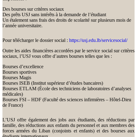
Des bourses sur critères sociaux
Des prêts USJ sans intérêts à la demande de l’étudiant
Un étalement sans frais des droits de scolarité sur plusieurs mois de
l’année universitaire.
Pour télécharger le dossier social :
https://usj.edu.lb/servicesocial/
Outre les aides financières accordées par le service social sur critères
sociaux, l’USJ vous offre d’autres bourses telles que les :
Bourses d’excellence
Bourses sportives
Bourses Magis
Bourses ISEB (Institut supérieur d’études bancaires)
Bourses ETLAM (École des techniciens de laboratoires d’analyses
médicales)
Bourses FSI – HDF (Faculté des sciences infirmières – Hôtel-Dieu
de France)
L’USJ offre également des jobs aux étudiants, des réductions par
famille, des réductions aux enfants du personnel et aux membres des
forces armées du Liban (conjoints et enfants) et des bourses aux
étudiants internationaux.