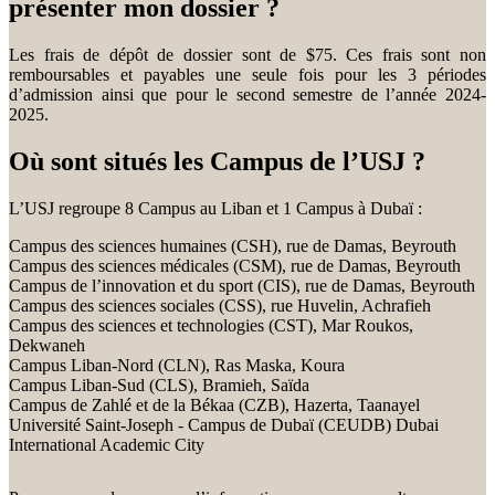
présenter mon dossier ?
Les frais de dépôt de dossier sont de $75. Ces frais sont non
remboursables et payables une seule fois pour les 3 périodes
d’admission ainsi que pour le second semestre de l’année 2024-
2025.
Où sont situés les Campus de l’USJ ?
L’USJ regroupe 8 Campus au Liban et 1 Campus à Dubaï :
Campus des sciences humaines (CSH), rue de Damas, Beyrouth
Campus des sciences médicales (CSM), rue de Damas, Beyrouth
Campus de l’innovation et du sport (CIS), rue de Damas, Beyrouth
Campus des sciences sociales (CSS), rue Huvelin, Achrafieh
Campus des sciences et technologies (CST), Mar Roukos,
Dekwaneh
Campus Liban-Nord (CLN), Ras Maska, Koura
Campus Liban-Sud (CLS), Bramieh, Saïda
Campus de Zahlé et de la Békaa (CZB), Hazerta, Taanayel
Université Saint-Joseph - Campus de Dubaï (CEUDB) Dubai
International Academic City