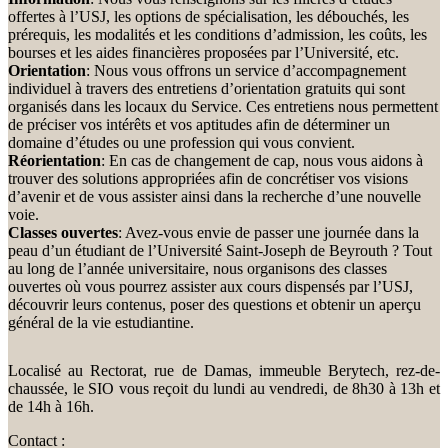
offertes à l’USJ, les options de spécialisation, les débouchés, les
prérequis, les modalités et les conditions d’admission, les coûts, les
bourses et les aides financières proposées par l’Université, etc.
Orientation
: Nous vous offrons un service d’accompagnement
individuel à travers des entretiens d’orientation gratuits qui sont
organisés dans les locaux du Service. Ces entretiens nous permettent
de préciser vos intérêts et vos aptitudes afin de déterminer un
domaine d’études ou une profession qui vous convient.
Réorientation
: En cas de changement de cap, nous vous aidons à
trouver des solutions appropriées afin de concrétiser vos visions
d’avenir et de vous assister ainsi dans la recherche d’une nouvelle
voie.
Classes ouvertes
: Avez-vous envie de passer une journée dans la
peau d’un étudiant de l’Université Saint-Joseph de Beyrouth ? Tout
au long de l’année universitaire, nous organisons des classes
ouvertes où vous pourrez assister aux cours dispensés par l’USJ,
découvrir leurs contenus, poser des questions et obtenir un aperçu
général de la vie estudiantine.
Localisé au Rectorat, rue de Damas, immeuble Berytech, rez-de-
chaussée, le SIO vous reçoit du lundi au vendredi, de 8h30 à 13h et
de 14h à 16h.
Contact :