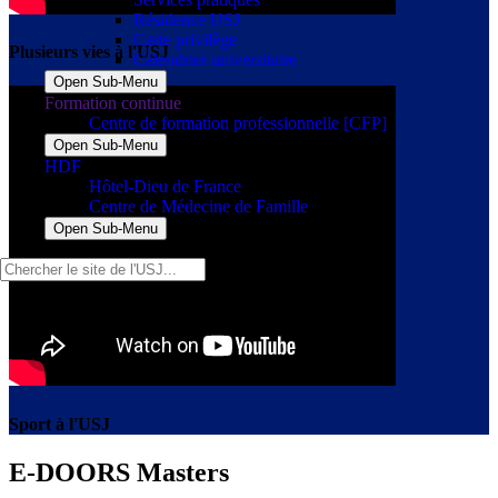
Résidence USJ
Carte privilège
Plusieurs vies à l'USJ
Calendrier universitaire
Open Sub-Menu
Formation continue
Centre de formation professionnelle [CFP]
Open Sub-Menu
HDF
Hôtel-Dieu de France
Centre de Médecine de Famille
Open Sub-Menu
Sport à l'USJ
E-DOORS Masters