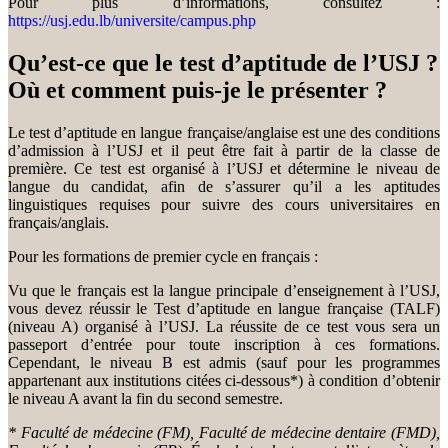
Pour plus d’informations, consultez :
https://usj.edu.lb/universite/campus.php
Qu’est-ce que le test d’aptitude de l’USJ ?
Où et comment puis-je le présenter ?
Le test d’aptitude en langue française/anglaise est une des conditions
d’admission à l’USJ et il peut être fait à partir de la classe de
première. Ce test est organisé à l’USJ et détermine le niveau de
langue du candidat, afin de s’assurer qu’il a les aptitudes
linguistiques requises pour suivre des cours universitaires en
français/anglais.
Pour les formations de premier cycle en français :
Vu que le français est la langue principale d’enseignement à l’USJ,
vous devez réussir le Test d’aptitude en langue française (TALF)
(niveau A) organisé à l’USJ. La réussite de ce test vous sera un
passeport d’entrée pour toute inscription à ces formations.
Cependant, le niveau B est admis (sauf pour les programmes
appartenant aux institutions citées ci-dessous*) à condition d’obtenir
le niveau A avant la fin du second semestre.
* Faculté de médecine (FM), Faculté de médecine dentaire (FMD),