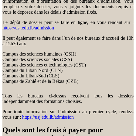
d’information et d’orientation ou des bureaux d’admission. Vous
remplissez votre dossier, vous y joignez les documents requis et
vous le déposez dans les délais d’admission fixés.
Le dépôt de dossier peut se faire en ligne, en vous rendant sur :
https://usj.edu.lb/admission
Il peut également se faire dans l’un de nos bureaux d’accueil de 10h
à 15h30 aux :
Campus des sciences humaines (CSH)
Campus des sciences sociales (CSS)
Campus des sciences et technologies (CST)
Campus du Liban-Nord (CLN)
Campus du Liban-Sud (CLS)
Campus de Zahlé et de la Békaa (CZB)
Tous les bureaux ci-dessus reçoivent tous les dossiers
indépendamment des formations choisies.
Pour toute information sur l’admission au premier cycle, rendez-
vous sur :
https://usj.edu.lb/admission
Quels sont les frais à payer pour