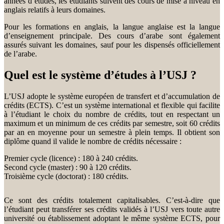
années d’études, les étudiants suivent des cours de mise à niveau en
anglais relatifs à leurs domaines.
Pour les formations en anglais, la langue anglaise est la langue
d’enseignement principale. Des cours d’arabe sont également
assurés suivant les domaines, sauf pour les dispensés officiellement
de l’arabe.
Quel est le système d’études à l’USJ ?
L’USJ adopte le système européen de transfert et d’accumulation de
crédits (ECTS). C’est un système international et flexible qui facilite
à l’étudiant le choix du nombre de crédits, tout en respectant un
maximum et un minimum de ces crédits par semestre, soit 60 crédits
par an en moyenne pour un semestre à plein temps. Il obtient son
diplôme quand il valide le nombre de crédits nécessaire :
Premier cycle (licence) : 180 à 240 crédits.
Second cycle (master) : 90 à 120 crédits.
Troisième cycle (doctorat) : 180 crédits.
Ce sont des crédits totalement capitalisables. C’est-à-dire que
l’étudiant peut transférer ses crédits validés à l’USJ vers toute autre
université ou établissement adoptant le même système ECTS, pour