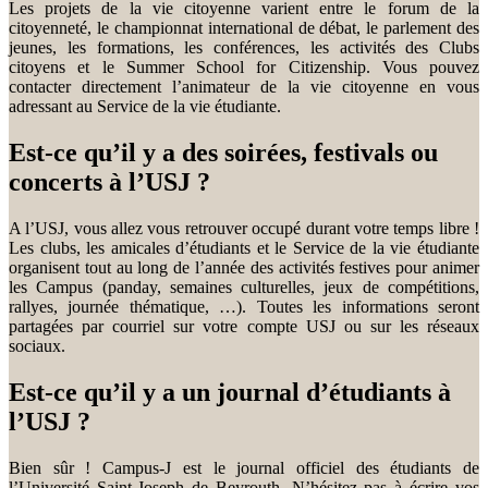
Les projets de la vie citoyenne varient entre le forum de la
citoyenneté, le championnat international de débat, le parlement des
jeunes, les formations, les conférences, les activités des Clubs
citoyens et le Summer School for Citizenship. Vous pouvez
contacter directement l’animateur de la vie citoyenne en vous
adressant au Service de la vie étudiante.
Est-ce qu’il y a des soirées, festivals ou
concerts à l’USJ ?
A l’USJ, vous allez vous retrouver occupé durant votre temps libre !
Les clubs, les amicales d’étudiants et le Service de la vie étudiante
organisent tout au long de l’année des activités festives pour animer
les Campus (panday, semaines culturelles, jeux de compétitions,
rallyes, journée thématique, …). Toutes les informations seront
partagées par courriel sur votre compte USJ ou sur les réseaux
sociaux.
Est-ce qu’il y a un journal d’étudiants à
l’USJ ?
Bien sûr ! Campus-J est le journal officiel des étudiants de
l’Université Saint-Joseph de Beyrouth. N’hésitez pas à écrire vos