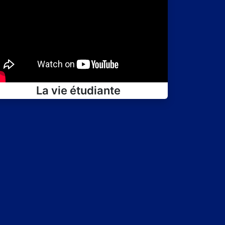
La vie étudiante