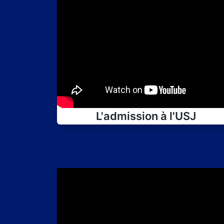
L'admission à l'USJ