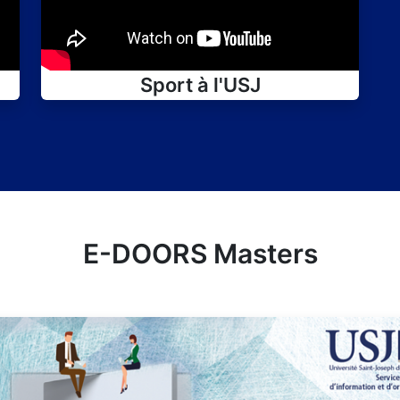
Sport à l'USJ
E-DOORS Masters