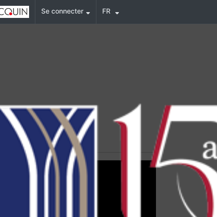
Se connecter
FR
afting