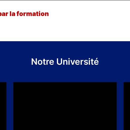
par la formation
Notre Université