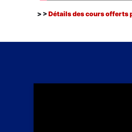
> >
Détails des cours offerts 