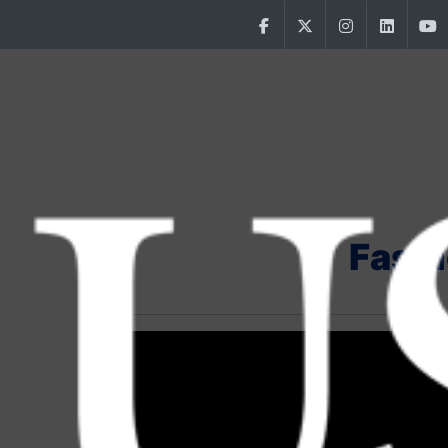
Aller au contenu principal
Facebook
Twitter
Instagram
Linke
Main Menu USJ
Fashi