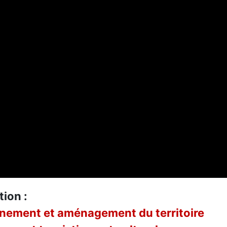
tion :
nnement et aménagement du territoire