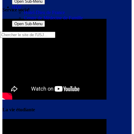
Open Sub-Menu
HDF
Service social
Hôtel-Dieu de France
Centre de Médecine de Famille
Open Sub-Menu
La vie étudiante