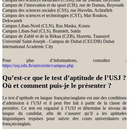
Campus de l’innovation et du sport (CIS), rue de Damas, Beyrouth
Campus des sciences sociales (CSS), rue Huvelin, Achrafieh
Campus des sciences et technologies (CST), Mar Roukos,
Dekwaneh
Campus Liban-Nord (CLN), Ras Maska, Koura
Campus Liban-Sud (CLS), Bramieh, Saïda
Campus de Zahlé et de la Békaa (CZB), Hazerta, Taanayel
Université Saint-Joseph - Campus de Dubaï (CEUDB) Dubai
International Academic City
Pour plus d’informations, consultez :
https://usj.edu.lb/universite/campus.php
Qu’est-ce que le test d’aptitude de l’USJ ?
Où et comment puis-je le présenter ?
Le test d’aptitude en langue française/anglaise est une des conditions
d’admission à l’USJ et il peut être fait à partir de la classe de
première. Ce test est organisé à l’USJ et détermine le niveau de
langue du candidat, afin de s’assurer qu’il a les aptitudes
linguistiques requises pour suivre des cours universitaires en
français/anglais.