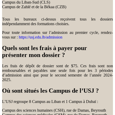
Campus du Liban-Sud (CLS)
Campus de Zahlé et de la Békaa (CZB)
Tous les bureaux ci-dessus reçoivent tous les dossiers
indépendamment des formations choisies.
Pour toute information sur l’admission au premier cycle, rendez-
vous sur :
https://usj.edu.lb/admission
Quels sont les frais à payer pour
présenter mon dossier ?
Les frais de dépôt de dossier sont de $75. Ces frais sont non
remboursables et payables une seule fois pour les 3 périodes
d’admission ainsi que pour le second semestre de l’année 2024-
2025.
Où sont situés les Campus de l’USJ ?
L’USJ regroupe 8 Campus au Liban et 1 Campus à Dubaï :
Campus des sciences humaines (CSH), rue de Damas, Beyrouth
Campus des sciences médicales (CSM), rue de Damas, Beyrouth