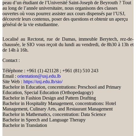
peau d’un étudiant de l’Université Saint-Joseph de Beyrouth ? Tout
au long de l’année universitaire, nous organisons des classes
ouvertes où vous pourrez assister aux cours dispensés par l’USJ,
découvrir leurs contenus, poser des questions et obtenir un aperçu
général de la vie estudiantine.
Localisé au Rectorat, rue de Damas, immeuble Berytech, rez-de-
chaussée, le SIO vous reçoit du lundi au vendredi, de 8h30 à 13h et
de 14h à 16h.
Contact :
Téléphone : +961 (1) 421128 ; +961 (81) 510 243
Email :
orientation@usj.edu.lb
Site Web :
https://usj.edu.lb/sio/
Bachelor in Education, concentrations: Preschool and Primary
Education, Special Education (Orthopedagogy)
Bachelor in Fashion Design and Pattern Drafting
Bachelor in Hospitality Management, concentrations: Hotel
Management, Culinary Arts, and Restaurant Management
Bachelor in Mathematics, concentration: Data Science
Bachelor in Speech and Language Therapy
Bachelor in Translation