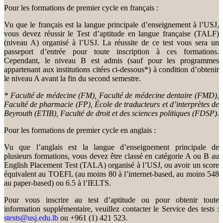
Pour les formations de premier cycle en français :
Vu que le français est la langue principale d’enseignement à l’USJ,
vous devez réussir le Test d’aptitude en langue française (TALF)
(niveau A) organisé à l’USJ. La réussite de ce test vous sera un
passeport d’entrée pour toute inscription à ces formations.
Cependant, le niveau B est admis (sauf pour les programmes
appartenant aux institutions citées ci-dessous*) à condition d’obtenir
le niveau A avant la fin du second semestre.
* Faculté de médecine (FM), Faculté de médecine dentaire (FMD),
Faculté de pharmacie (FP), École de traducteurs et d’interprètes de
Beyrouth (ETIB), Faculté de droit et des sciences politiques (FDSP).
Pour les formations de premier cycle en anglais :
Vu que l’anglais est la langue d’enseignement principale de
plusieurs formations, vous devez être classé en catégorie A ou B au
English Placement Test (TALA) organisé à l’USJ, ou avoir un score
équivalent au TOEFL (au moins 80 à l’internet-based, au moins 548
au paper-based) ou 6.5 à l’IELTS.
Pour vous inscrire au test d’aptitude ou pour obtenir toute
information supplémentaire, veuillez contacter le Service des tests :
stests@usj.edu.lb
ou +961 (1) 421 523.