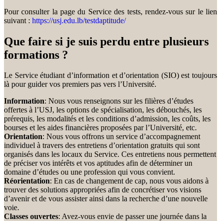
Pour consulter la page du Service des tests, rendez-vous sur le lien
suivant :
https://usj.edu.lb/testdaptitude/
Que faire si je suis perdu entre plusieurs
formations ?
Le Service étudiant d’information et d’orientation (SIO) est toujours
là pour guider vos premiers pas vers l’Université.
Information
: Nous vous renseignons sur les filières d’études
offertes à l’USJ, les options de spécialisation, les débouchés, les
prérequis, les modalités et les conditions d’admission, les coûts, les
bourses et les aides financières proposées par l’Université, etc.
Orientation
: Nous vous offrons un service d’accompagnement
individuel à travers des entretiens d’orientation gratuits qui sont
organisés dans les locaux du Service. Ces entretiens nous permettent
de préciser vos intérêts et vos aptitudes afin de déterminer un
domaine d’études ou une profession qui vous convient.
Réorientation
: En cas de changement de cap, nous vous aidons à
trouver des solutions appropriées afin de concrétiser vos visions
d’avenir et de vous assister ainsi dans la recherche d’une nouvelle
voie.
Classes ouvertes
: Avez-vous envie de passer une journée dans la