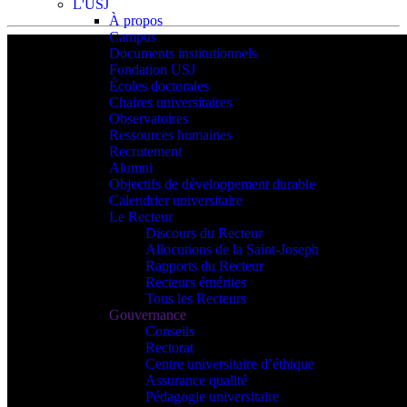
L'USJ
À propos
Campus
Documents institutionnels
Fondation USJ
Écoles doctorales
Chaires universitaires
Observatoires
Ressources humaines
Recrutement
Alumni
Objectifs de développement durable
Calendrier universitaire
Le Recteur
Discours du Recteur
Allocutions de la Saint-Joseph
Rapports du Recteur
Recteurs émérites
Tous les Recteurs
Gouvernance
Conseils
Rectorat
Centre universitaire d’éthique
Assurance qualité
Pédagogie universitaire