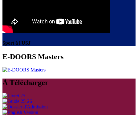
Sport à l'USJ
E-DOORS Masters
À Télécharger