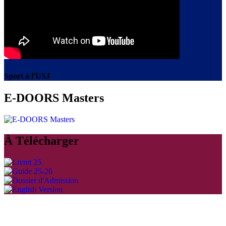
Sport à l'USJ
E-DOORS Masters
À Télécharger