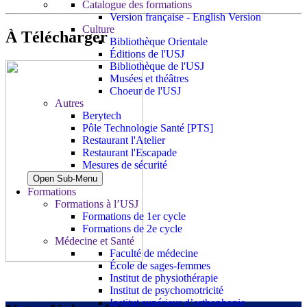
Catalogue des formations
Version française - English Version
Culture
À Télécharger
Bibliothèque Orientale
Éditions de l'USJ
Bibliothèque de l'USJ
Musées et théâtres
Choeur de l'USJ
Autres
Berytech
Pôle Technologie Santé [PTS]
Restaurant l'Atelier
Restaurant l'Escapade
Mesures de sécurité
Open Sub-Menu
Formations
Formations à l’USJ
Formations de 1er cycle
Formations de 2e cycle
Médecine et Santé
Faculté de médecine
École de sages-femmes
Institut de physiothérapie
Institut de psychomotricité
Institut supérieur d’orthophonie