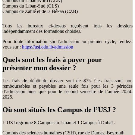
Campus du Liban-Nord (CLN)
Campus du Liban-Sud (CLS)
Campus de Zahlé et de la Békaa (CZB)
Tous les bureaux ci-dessus reçoivent tous les dossiers
indépendamment des formations choisies.
Pour toute information sur l’admission au premier cycle, rendez-
vous sur :
https://usj.edu.lb/admission
Quels sont les frais à payer pour
présenter mon dossier ?
Les frais de dépôt de dossier sont de $75. Ces frais sont non
remboursables et payables une seule fois pour les 3 périodes
d’admission ainsi que pour le second semestre de l’année 2024-
2025.
Où sont situés les Campus de l’USJ ?
L’USJ regroupe 8 Campus au Liban et 1 Campus à Dubaï :
Campus des sciences humaines (CSH), rue de Damas, Beyrouth