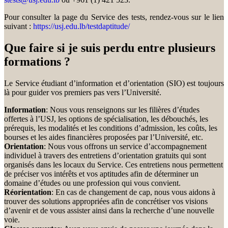
Pour consulter la page du Service des tests, rendez-vous sur le lien
suivant :
https://usj.edu.lb/testdaptitude/
Que faire si je suis perdu entre plusieurs
formations ?
Le Service étudiant d’information et d’orientation (SIO) est toujours
là pour guider vos premiers pas vers l’Université.
Information
: Nous vous renseignons sur les filières d’études
offertes à l’USJ, les options de spécialisation, les débouchés, les
prérequis, les modalités et les conditions d’admission, les coûts, les
bourses et les aides financières proposées par l’Université, etc.
Orientation
: Nous vous offrons un service d’accompagnement
individuel à travers des entretiens d’orientation gratuits qui sont
organisés dans les locaux du Service. Ces entretiens nous permettent
de préciser vos intérêts et vos aptitudes afin de déterminer un
domaine d’études ou une profession qui vous convient.
Réorientation
: En cas de changement de cap, nous vous aidons à
trouver des solutions appropriées afin de concrétiser vos visions
d’avenir et de vous assister ainsi dans la recherche d’une nouvelle
voie.