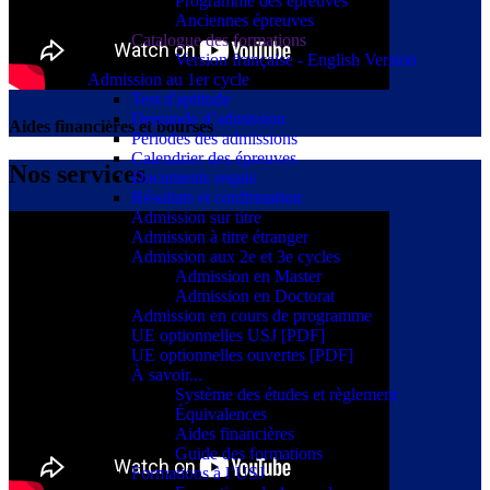
Programme des épreuves
Anciennes épreuves
Catalogue des formations
Version française - English Version
Admission au 1er cycle
Test d'aptitude
Demande d’admission
Aides financières et bourses
Périodes des admissions
Calendrier des épreuves
Nos services
Documents requis
Résultats et confirmation
Admission sur titre
Admission à titre étranger
Admission aux 2e et 3e cycles
Admission en Master
Admission en Doctorat
Admission en cours de programme
UE optionnelles USJ [PDF]
UE optionnelles ouvertes [PDF]
À savoir...
Système des études et règlement
Équivalences
Aides financières
Guide des formations
Formations à l’USJ