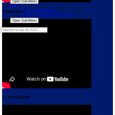
Open Sub-Menu
HDF
Hôtel-Dieu de France
Service social
Centre de Médecine de Famille
Open Sub-Menu
La vie étudiante