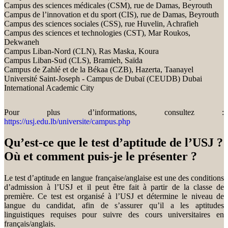
Campus des sciences médicales (CSM), rue de Damas, Beyrouth
Campus de l’innovation et du sport (CIS), rue de Damas, Beyrouth
Campus des sciences sociales (CSS), rue Huvelin, Achrafieh
Campus des sciences et technologies (CST), Mar Roukos,
Dekwaneh
Campus Liban-Nord (CLN), Ras Maska, Koura
Campus Liban-Sud (CLS), Bramieh, Saïda
Campus de Zahlé et de la Békaa (CZB), Hazerta, Taanayel
Université Saint-Joseph - Campus de Dubaï (CEUDB) Dubai
International Academic City
Pour plus d’informations, consultez :
https://usj.edu.lb/universite/campus.php
Qu’est-ce que le test d’aptitude de l’USJ ?
Où et comment puis-je le présenter ?
Le test d’aptitude en langue française/anglaise est une des conditions
d’admission à l’USJ et il peut être fait à partir de la classe de
première. Ce test est organisé à l’USJ et détermine le niveau de
langue du candidat, afin de s’assurer qu’il a les aptitudes
linguistiques requises pour suivre des cours universitaires en
français/anglais.