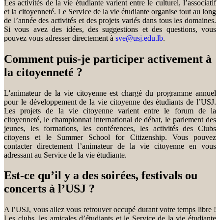
Les activités de la vie étudiante varient entre le culturel, l’associatif
et la citoyenneté. Le Service de la vie étudiante organise tout au long
de l’année des activités et des projets variés dans tous les domaines.
Si vous avez des idées, des suggestions et des questions, vous
pouvez vous adresser directement à
sve@usj.edu.lb
.
Comment puis-je participer activement à
la citoyenneté ?
L'animateur de la vie citoyenne est chargé du programme annuel
pour le développement de la vie citoyenne des étudiants de l’USJ.
Les projets de la vie citoyenne varient entre le forum de la
citoyenneté, le championnat international de débat, le parlement des
jeunes, les formations, les conférences, les activités des Clubs
citoyens et le Summer School for Citizenship. Vous pouvez
contacter directement l’animateur de la vie citoyenne en vous
adressant au Service de la vie étudiante.
Est-ce qu’il y a des soirées, festivals ou
concerts à l’USJ ?
A l’USJ, vous allez vous retrouver occupé durant votre temps libre !
Les clubs, les amicales d’étudiants et le Service de la vie étudiante