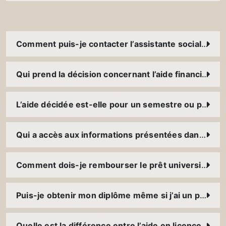
Comment puis-je contacter l’assistante sociale ?
Qui prend la décision concernant l’aide financière accordée
L’aide décidée est-elle pour un semestre ou pour tout le cursus ?
Qui a accès aux informations présentées dans le dossier social ?
Comment dois-je rembourser le prêt universitaire ? Dois-je payer des intérêts ? Quelle garantie faut-il présenter ?
Puis-je obtenir mon diplôme même si j’ai un prêt à rembourser ?
Quelle est la différence entre l’aide en licence et celle en master ?