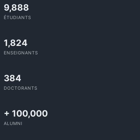
11,727
ÉTUDIANTS
2,142
ENSEIGNANTS
437
DOCTORANTS
+
100,000
ALUMNI