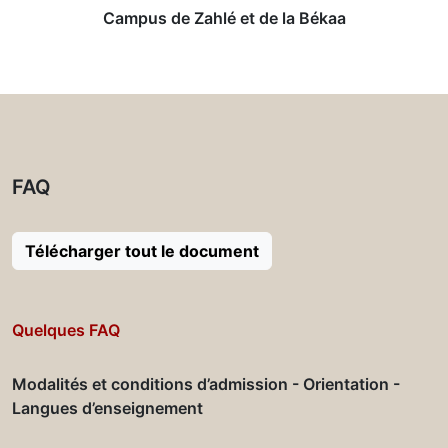
Campus de Zahlé et de la Békaa
FAQ
Télécharger tout le document
Quelques FAQ
Modalités et conditions d’admission - Orientation -
Langues d’enseignement