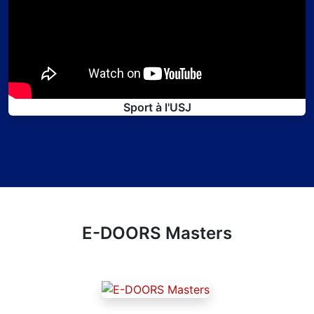
Sport à l'USJ
E-DOORS Masters