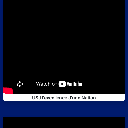
USJ l'excellence d'une Nation