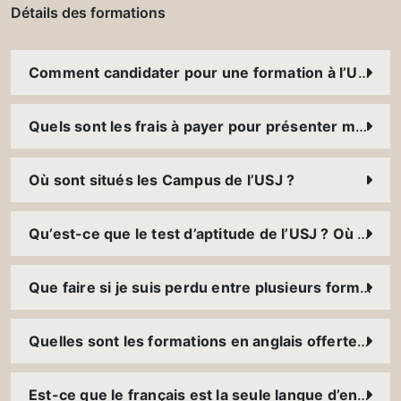
Détails des formations
Comment candidater pour une formation à l’USJ ?
Quels sont les frais à payer pour présenter mon dossier ?
Où sont situés les Campus de l’USJ ?
Qu’est-ce que le test d’aptitude de l’USJ ? Où et comment puis-je le présenter ?
Que faire si je suis perdu entre plusieurs formations ?
Quelles sont les formations en anglais offertes à l’USJ ?
Est-ce que le français est la seule langue d’enseignement à l’USJ ?