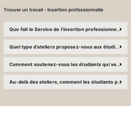
Trouver un travail - Insertion professionnelle
Que fait le Service de l’insertion professionnelle afin d’aider les étudiants en matière d’emploi et d’entreprenariat ?
Quel type d’ateliers proposez-vous aux étudiants et aux anciens ?
Comment soutenez-vous les étudiants qui veulent lancer leur propre entreprise ?
Au-delà des ateliers, comment les étudiants peuvent-ils développer leurs compétences ?