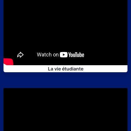
La vie étudiante