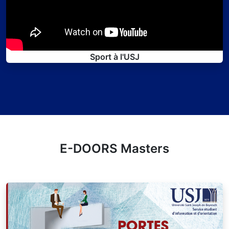
Sport à l'USJ
E-DOORS Masters