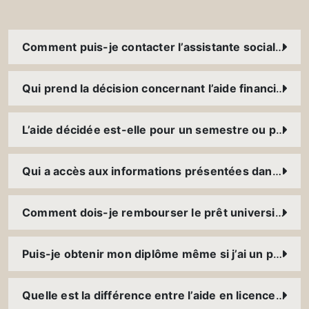
Comment puis-je contacter l’assistante sociale ?
Qui prend la décision concernant l’aide financière accordée
L’aide décidée est-elle pour un semestre ou pour tout le cursus ?
Qui a accès aux informations présentées dans le dossier social ?
Comment dois-je rembourser le prêt universitaire ? Dois-je payer des intérêts ? Quelle garantie faut-il présenter ?
Puis-je obtenir mon diplôme même si j’ai un prêt à rembourser ?
Quelle est la différence entre l’aide en licence et celle en master ?