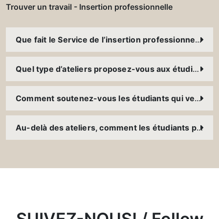
Trouver un travail - Insertion professionnelle
Que fait le Service de l’insertion professionnelle afin d’aider les étudiants en matière d’emploi et d’entreprenariat ?
Quel type d’ateliers proposez-vous aux étudiants et aux anciens ?
Comment soutenez-vous les étudiants qui veulent lancer leur propre entreprise ?
Au-delà des ateliers, comment les étudiants peuvent-ils développer leurs compétences ?
SUIVEZ-NOUS! / Follow