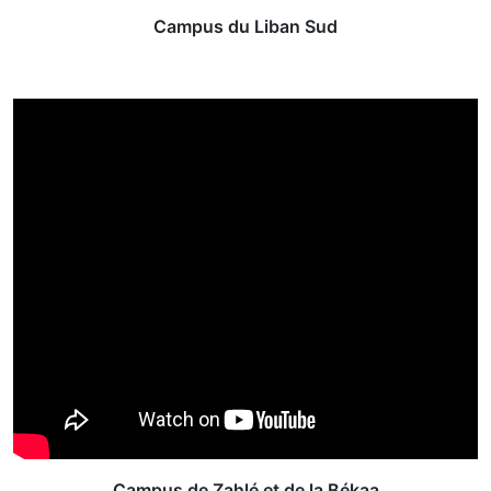
Campus du Liban Sud
Campus de Zahlé et de la Békaa