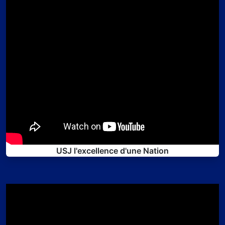
USJ l'excellence d'une Nation