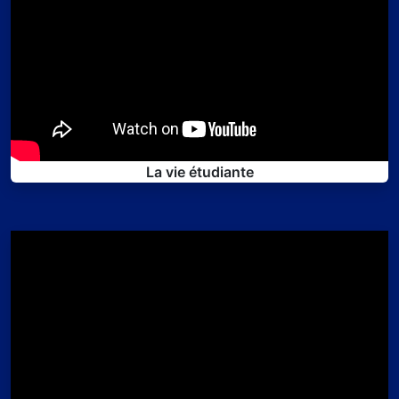
La vie étudiante