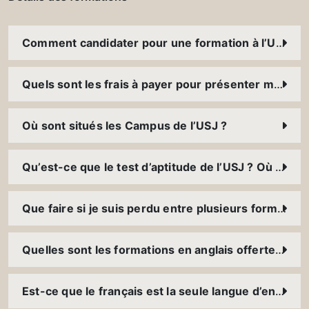
Comment candidater pour une formation à l’USJ ?
Quels sont les frais à payer pour présenter mon dossier ?
Où sont situés les Campus de l’USJ ?
Qu’est-ce que le test d’aptitude de l’USJ ? Où et comment puis-je le présenter ?
Que faire si je suis perdu entre plusieurs formations ?
Quelles sont les formations en anglais offertes à l’USJ ?
Est-ce que le français est la seule langue d’enseignement à l’USJ ?