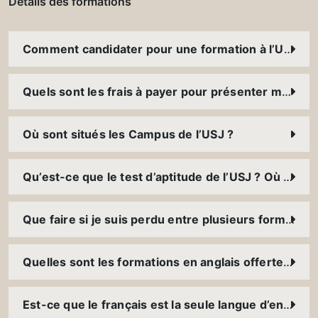
Détails des formations
Comment candidater pour une formation à l’USJ ?
Quels sont les frais à payer pour présenter mon dossier ?
Où sont situés les Campus de l’USJ ?
Qu’est-ce que le test d’aptitude de l’USJ ? Où et comment puis-je le présenter ?
Que faire si je suis perdu entre plusieurs formations ?
Quelles sont les formations en anglais offertes à l’USJ ?
Est-ce que le français est la seule langue d’enseignement à l’USJ ?