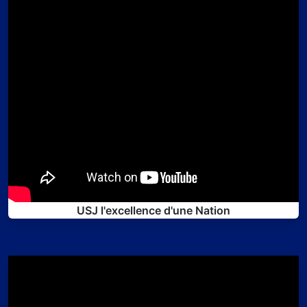
USJ l'excellence d'une Nation