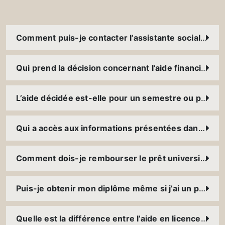
Comment puis-je contacter l’assistante sociale ?
Qui prend la décision concernant l’aide financière accordée
L’aide décidée est-elle pour un semestre ou pour tout le cursus ?
Qui a accès aux informations présentées dans le dossier social ?
Comment dois-je rembourser le prêt universitaire ? Dois-je payer des intérêts ? Quelle garantie faut-il présenter ?
Puis-je obtenir mon diplôme même si j’ai un prêt à rembourser ?
Quelle est la différence entre l’aide en licence et celle en master ?