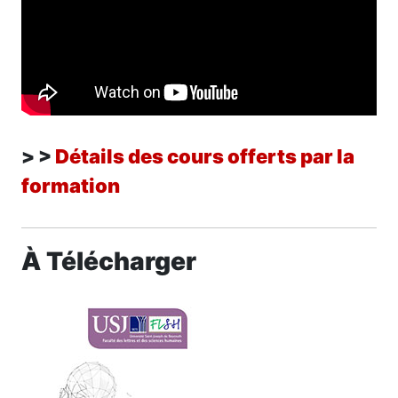
> >
Détails des cours offerts par la
formation
À Télécharger