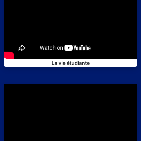
La vie étudiante