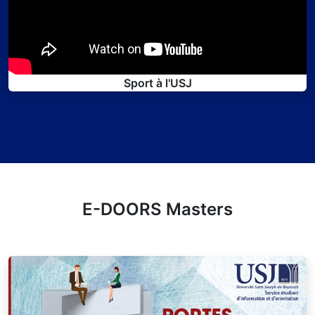
Sport à l'USJ
E-DOORS Masters