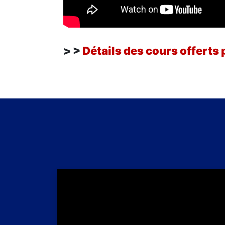
> >
Détails des cours offerts 