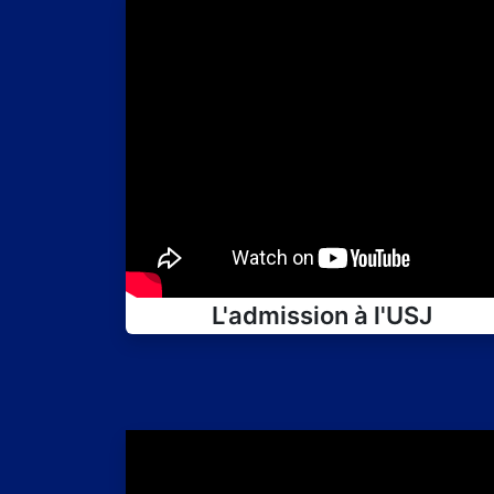
L'admission à l'USJ