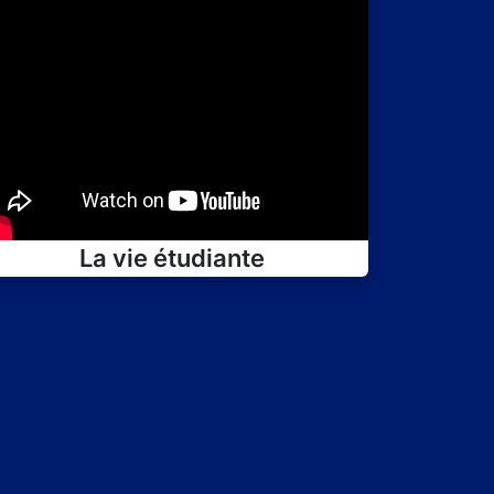
La vie étudiante