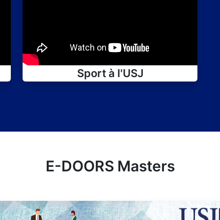
Sport à l'USJ
E-DOORS Masters