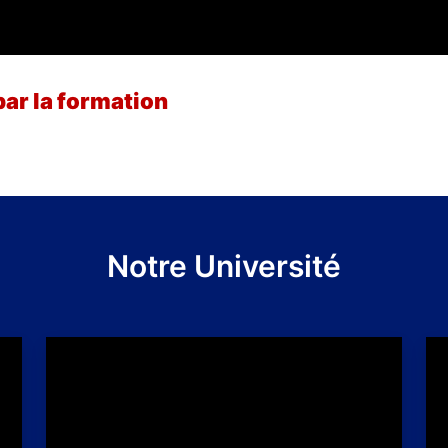
par la formation
Notre Université