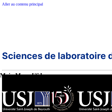
Aller au contenu principal
Sciences de laboratoire 
Main Menu USJ