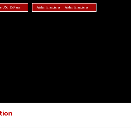
e USJ 150 ans
Aides financières
Aides financières
tion