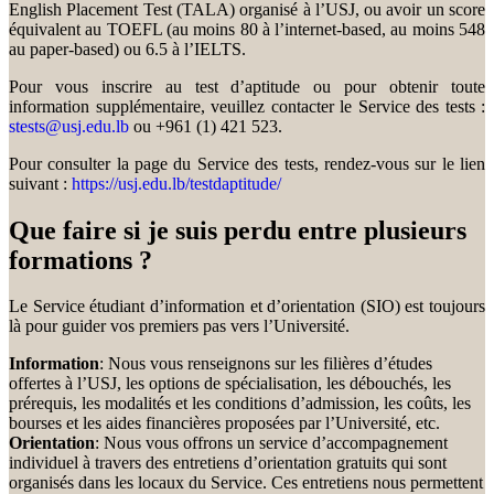
English Placement Test (TALA) organisé à l’USJ, ou avoir un score
équivalent au TOEFL (au moins 80 à l’internet-based, au moins 548
au paper-based) ou 6.5 à l’IELTS.
Pour vous inscrire au test d’aptitude ou pour obtenir toute
information supplémentaire, veuillez contacter le Service des tests :
stests@usj.edu.lb
ou +961 (1) 421 523.
Pour consulter la page du Service des tests, rendez-vous sur le lien
suivant :
https://usj.edu.lb/testdaptitude/
Que faire si je suis perdu entre plusieurs
formations ?
Le Service étudiant d’information et d’orientation (SIO) est toujours
là pour guider vos premiers pas vers l’Université.
Information
: Nous vous renseignons sur les filières d’études
offertes à l’USJ, les options de spécialisation, les débouchés, les
prérequis, les modalités et les conditions d’admission, les coûts, les
bourses et les aides financières proposées par l’Université, etc.
Orientation
: Nous vous offrons un service d’accompagnement
individuel à travers des entretiens d’orientation gratuits qui sont
organisés dans les locaux du Service. Ces entretiens nous permettent