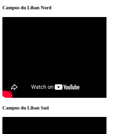
Campus du Liban Nord
Campus du Liban Sud