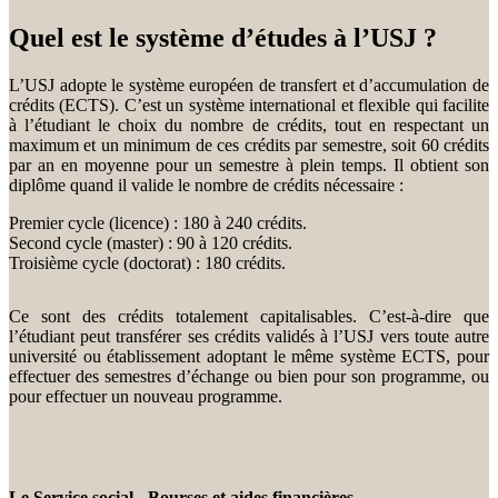
Quel est le système d’études à l’USJ ?
L’USJ adopte le système européen de transfert et d’accumulation de
crédits (ECTS). C’est un système international et flexible qui facilite
à l’étudiant le choix du nombre de crédits, tout en respectant un
maximum et un minimum de ces crédits par semestre, soit 60 crédits
par an en moyenne pour un semestre à plein temps. Il obtient son
diplôme quand il valide le nombre de crédits nécessaire :
Premier cycle (licence) : 180 à 240 crédits.
Second cycle (master) : 90 à 120 crédits.
Troisième cycle (doctorat) : 180 crédits.
Ce sont des crédits totalement capitalisables. C’est-à-dire que
l’étudiant peut transférer ses crédits validés à l’USJ vers toute autre
université ou établissement adoptant le même système ECTS, pour
effectuer des semestres d’échange ou bien pour son programme, ou
pour effectuer un nouveau programme.
Le Service social - Bourses et aides financières