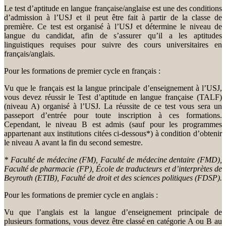
Le test d’aptitude en langue française/anglaise est une des conditions
d’admission à l’USJ et il peut être fait à partir de la classe de
première. Ce test est organisé à l’USJ et détermine le niveau de
langue du candidat, afin de s’assurer qu’il a les aptitudes
linguistiques requises pour suivre des cours universitaires en
français/anglais.
Pour les formations de premier cycle en français :
Vu que le français est la langue principale d’enseignement à l’USJ,
vous devez réussir le Test d’aptitude en langue française (TALF)
(niveau A) organisé à l’USJ. La réussite de ce test vous sera un
passeport d’entrée pour toute inscription à ces formations.
Cependant, le niveau B est admis (sauf pour les programmes
appartenant aux institutions citées ci-dessous*) à condition d’obtenir
le niveau A avant la fin du second semestre.
* Faculté de médecine (FM), Faculté de médecine dentaire (FMD),
Faculté de pharmacie (FP), École de traducteurs et d’interprètes de
Beyrouth (ETIB), Faculté de droit et des sciences politiques (FDSP).
Pour les formations de premier cycle en anglais :
Vu que l’anglais est la langue d’enseignement principale de
plusieurs formations, vous devez être classé en catégorie A ou B au