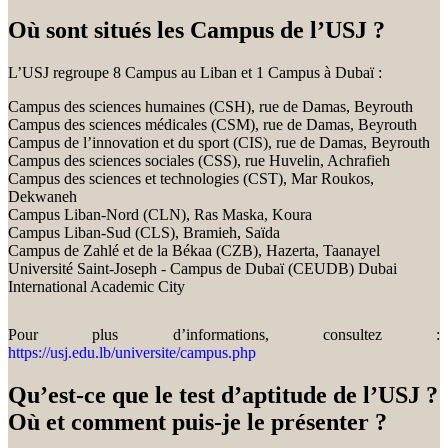
Où sont situés les Campus de l’USJ ?
L’USJ regroupe 8 Campus au Liban et 1 Campus à Dubaï :
Campus des sciences humaines (CSH), rue de Damas, Beyrouth
Campus des sciences médicales (CSM), rue de Damas, Beyrouth
Campus de l’innovation et du sport (CIS), rue de Damas, Beyrouth
Campus des sciences sociales (CSS), rue Huvelin, Achrafieh
Campus des sciences et technologies (CST), Mar Roukos,
Dekwaneh
Campus Liban-Nord (CLN), Ras Maska, Koura
Campus Liban-Sud (CLS), Bramieh, Saïda
Campus de Zahlé et de la Békaa (CZB), Hazerta, Taanayel
Université Saint-Joseph - Campus de Dubaï (CEUDB) Dubai
International Academic City
Pour plus d’informations, consultez :
https://usj.edu.lb/universite/campus.php
Qu’est-ce que le test d’aptitude de l’USJ ?
Où et comment puis-je le présenter ?