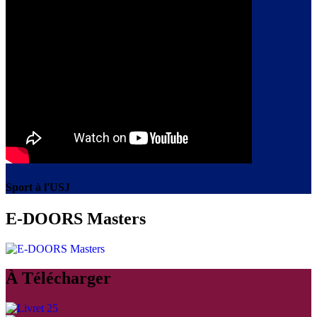
Sport à l'USJ
E-DOORS Masters
À Télécharger