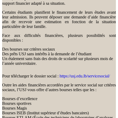
support financier adapté à sa situation.
Certains étudiants planifient le financement de leurs études avant
leur admission. Ils peuvent déposer une demande d’aide financière
afin de recevoir une estimation en fonction de la situation
particulière de leur famille.
Face aux difficultés financières, plusieurs possibilités sont
disponibles :
Des bourses sur critères sociaux
Des prêts USJ sans intérêts à la demande de l’étudiant
Un étalement sans frais des droits de scolarité sur plusieurs mois de
l’année universitaire.
Pour télécharger le dossier social :
https://usj.edu.lb/servicesocial/
Outre les aides financières accordées par le service social sur critères
sociaux, l’USJ vous offre d’autres bourses telles que les :
Bourses d’excellence
Bourses sportives
Bourses Magis
Bourses ISEB (Institut supérieur d’études bancaires)
Bourses ETLAM (École des techniciens de laboratoires d’analyses