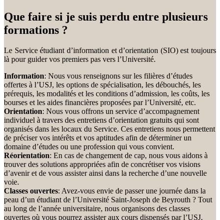
Que faire si je suis perdu entre plusieurs
formations ?
Le Service étudiant d’information et d’orientation (SIO) est toujours
là pour guider vos premiers pas vers l’Université.
Information
: Nous vous renseignons sur les filières d’études
offertes à l’USJ, les options de spécialisation, les débouchés, les
prérequis, les modalités et les conditions d’admission, les coûts, les
bourses et les aides financières proposées par l’Université, etc.
Orientation
: Nous vous offrons un service d’accompagnement
individuel à travers des entretiens d’orientation gratuits qui sont
organisés dans les locaux du Service. Ces entretiens nous permettent
de préciser vos intérêts et vos aptitudes afin de déterminer un
domaine d’études ou une profession qui vous convient.
Réorientation
: En cas de changement de cap, nous vous aidons à
trouver des solutions appropriées afin de concrétiser vos visions
d’avenir et de vous assister ainsi dans la recherche d’une nouvelle
voie.
Classes ouvertes
: Avez-vous envie de passer une journée dans la
peau d’un étudiant de l’Université Saint-Joseph de Beyrouth ? Tout
au long de l’année universitaire, nous organisons des classes
ouvertes où vous pourrez assister aux cours dispensés par l’USJ,