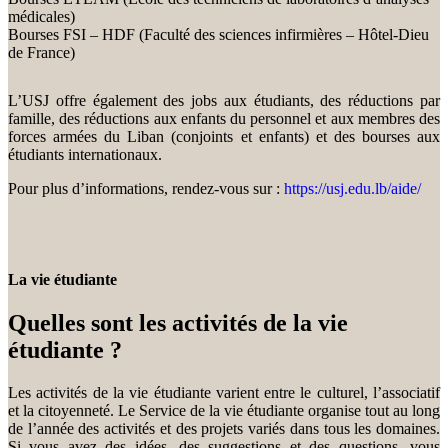
médicales)
Bourses FSI – HDF (Faculté des sciences infirmières – Hôtel-Dieu
de France)
L’USJ offre également des jobs aux étudiants, des réductions par
famille, des réductions aux enfants du personnel et aux membres des
forces armées du Liban (conjoints et enfants) et des bourses aux
étudiants internationaux.
Pour plus d’informations, rendez-vous sur :
https://usj.edu.lb/aide/
La vie étudiante
Quelles sont les activités de la vie
étudiante ?
Les activités de la vie étudiante varient entre le culturel, l’associatif
et la citoyenneté. Le Service de la vie étudiante organise tout au long
de l’année des activités et des projets variés dans tous les domaines.
Si vous avez des idées, des suggestions et des questions, vous