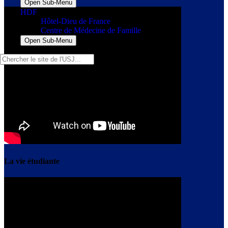
Open Sub-Menu
HDF
Hôtel-Dieu de France
Centre de Médecine de Famille
Open Sub-Menu
La vie étudiante