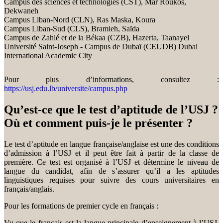
Campus des sciences et technologies (CST), Mar Roukos,
Dekwaneh
Campus Liban-Nord (CLN), Ras Maska, Koura
Campus Liban-Sud (CLS), Bramieh, Saïda
Campus de Zahlé et de la Békaa (CZB), Hazerta, Taanayel
Université Saint-Joseph - Campus de Dubaï (CEUDB) Dubai
International Academic City
Pour plus d’informations, consultez :
https://usj.edu.lb/universite/campus.php
Qu’est-ce que le test d’aptitude de l’USJ ?
Où et comment puis-je le présenter ?
Le test d’aptitude en langue française/anglaise est une des conditions
d’admission à l’USJ et il peut être fait à partir de la classe de
première. Ce test est organisé à l’USJ et détermine le niveau de
langue du candidat, afin de s’assurer qu’il a les aptitudes
linguistiques requises pour suivre des cours universitaires en
français/anglais.
Pour les formations de premier cycle en français :
Vu que le français est la langue principale d’enseignement à l’USJ,