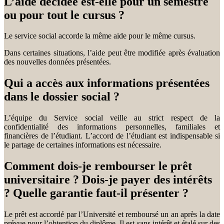
L’aide décidée est-elle pour un semestre
ou pour tout le cursus ?
Le service social accorde la même aide pour le même cursus.
Dans certaines situations, l’aide peut être modifiée après évaluation
des nouvelles données présentées.
Qui a accès aux informations présentées
dans le dossier social ?
L’équipe du Service social veille au strict respect de la
confidentialité des informations personnelles, familiales et
financières de l’étudiant. L’accord de l’étudiant est indispensable si
le partage de certaines informations est nécessaire.
Comment dois-je rembourser le prêt
universitaire ? Dois-je payer des intérêts
? Quelle garantie faut-il présenter ?
Le prêt est accordé par l’Université et remboursé un an après la date
prévue pour l’obtention du diplôme. Il est sans intérêt et étalé sur des