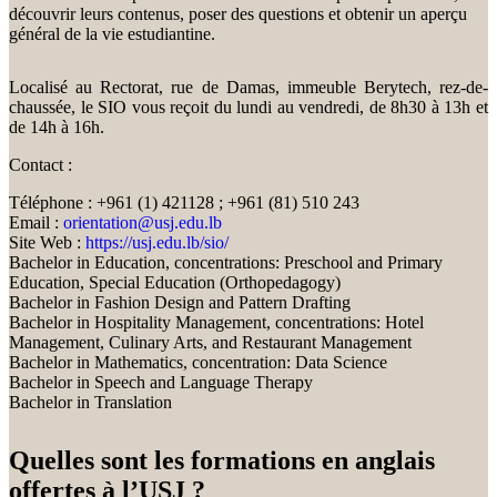
découvrir leurs contenus, poser des questions et obtenir un aperçu
général de la vie estudiantine.
Localisé au Rectorat, rue de Damas, immeuble Berytech, rez-de-
chaussée, le SIO vous reçoit du lundi au vendredi, de 8h30 à 13h et
de 14h à 16h.
Contact :
Téléphone : +961 (1) 421128 ; +961 (81) 510 243
Email :
orientation@usj.edu.lb
Site Web :
https://usj.edu.lb/sio/
Bachelor in Education, concentrations: Preschool and Primary
Education, Special Education (Orthopedagogy)
Bachelor in Fashion Design and Pattern Drafting
Bachelor in Hospitality Management, concentrations: Hotel
Management, Culinary Arts, and Restaurant Management
Bachelor in Mathematics, concentration: Data Science
Bachelor in Speech and Language Therapy
Bachelor in Translation
Quelles sont les formations en anglais
offertes à l’USJ ?