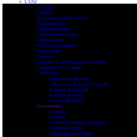
L'USJ
À propos
Campus
Documents institutionnels
Fondation USJ
Écoles doctorales
Chaires universitaires
Observatoires
Ressources humaines
Recrutement
Alumni
Objectifs de développement durable
Calendrier universitaire
Le Recteur
Discours du Recteur
Allocutions de la Saint-Joseph
Rapports du Recteur
Recteurs émérites
Tous les Recteurs
Gouvernance
Conseils
Rectorat
Centre universitaire d’éthique
Assurance qualité
Pédagogie universitaire