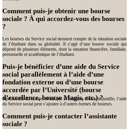
Comment puis-je obtenir une bourse
sociale ? À qui accordez-vous des bourses
?
Les bourses du Service social tiennent compte de la situation sociale
de l’étudiant dans sa globalité. Il s’agit d’une bourse sociale qui
dépend de plusieurs éléments, dont la situation financière, familiale,
personnelle et académique de l’étudiant.
Puis-je bénéficier d’une aide du Service
social parallèlement à l’aide d’une
fondation externe ou d’une bourse
accordée par l’Université (bourse
d’excellence, bourse Magis, etc.) ?
Après étude du dossier et lorsque la situation sociale le justifie, l’aide
du Service social peut s’ajouter à d’autres formes de bourses.
Comment puis-je contacter l’assistante
sociale ?