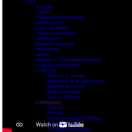
L'USJ
À propos
Campus
Documents institutionnels
Fondation USJ
Écoles doctorales
Chaires universitaires
Observatoires
Ressources humaines
Recrutement
Alumni
Objectifs de développement durable
Calendrier universitaire
Le Recteur
Discours du Recteur
Allocutions de la Saint-Joseph
Rapports du Recteur
Recteurs émérites
Tous les Recteurs
Gouvernance
Conseils
Rectorat
Centre universitaire d’éthique
Assurance qualité
Pédagogie universitaire