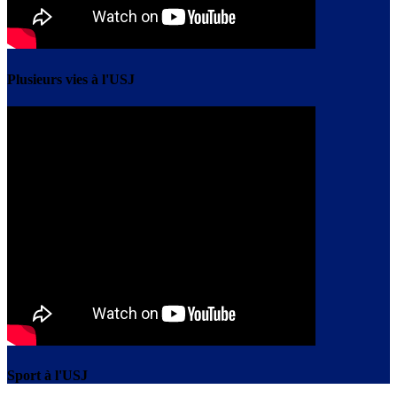
Plusieurs vies à l'USJ
Sport à l'USJ