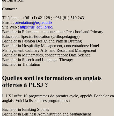
de 14h à 16h.
Contact :
Téléphone : +961 (1) 421128 ; +961 (81) 510 243
Email :
orientation@usj.edu.lb
Site Web :
https://usj.edu.lb/sio/
Bachelor in Education, concentrations: Preschool and Primary
Education, Special Education (Orthopedagogy)
Bachelor in Fashion Design and Pattern Drafting
Bachelor in Hospitality Management, concentrations: Hotel
Management, Culinary Arts, and Restaurant Management
Bachelor in Mathematics, concentration: Data Science
Bachelor in Speech and Language Therapy
Bachelor in Translation
Quelles sont les formations en anglais
offertes à l’USJ ?
L’USJ offre 10 programmes de premier cycle, appelés Bachelor en
anglais. Voici la liste de ces programmes :
Bachelor in Banking Studies
Bachelor in Business Administration and Management