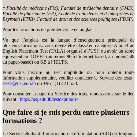
* Faculté de médecine (FM), Faculté de médecine dentaire (FMD),
Faculté de pharmacie (FP), École de traducteurs et d’interprètes de
Beyrouth (ETIB), Faculté de droit et des sciences politiques (FDSP).
Pour les formations de premier cycle en anglais :
Vu que l’anglais est la langue d’enseignement principale de
plusieurs formations, vous devez être classé en catégorie A ou B au
English Placement Test (TALA) organisé à l’USJ, ou avoir un score
équivalent au TOEFL (au moins 80 à l’internet-based, au moins 548
au paper-based) ou 6.5 à l’IELTS.
Pour vous inscrire au test d’aptitude ou pour obtenir toute
information supplémentaire, veuillez contacter le Service des tests :
stests@usj.edu.lb
ou +961 (1) 421 523.
Pour consulter la page du Service des tests, rendez-vous sur le lien
suivant :
https://usj.edu.lb/testdaptitude/
Que faire si je suis perdu entre plusieurs
formations ?
Le Service étudiant d’information et d’orientation (SIO) est toujours