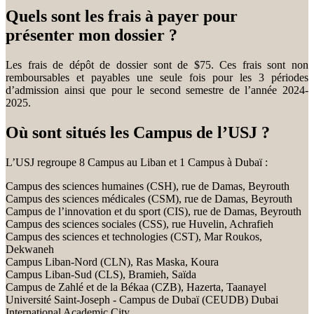
Quels sont les frais à payer pour
présenter mon dossier ?
Les frais de dépôt de dossier sont de $75. Ces frais sont non
remboursables et payables une seule fois pour les 3 périodes
d’admission ainsi que pour le second semestre de l’année 2024-
2025.
Où sont situés les Campus de l’USJ ?
L’USJ regroupe 8 Campus au Liban et 1 Campus à Dubaï :
Campus des sciences humaines (CSH), rue de Damas, Beyrouth
Campus des sciences médicales (CSM), rue de Damas, Beyrouth
Campus de l’innovation et du sport (CIS), rue de Damas, Beyrouth
Campus des sciences sociales (CSS), rue Huvelin, Achrafieh
Campus des sciences et technologies (CST), Mar Roukos,
Dekwaneh
Campus Liban-Nord (CLN), Ras Maska, Koura
Campus Liban-Sud (CLS), Bramieh, Saïda
Campus de Zahlé et de la Békaa (CZB), Hazerta, Taanayel
Université Saint-Joseph - Campus de Dubaï (CEUDB) Dubai
International Academic City