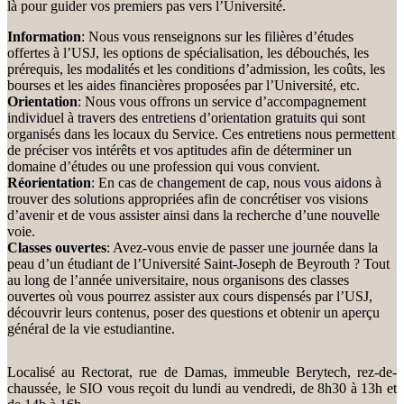
là pour guider vos premiers pas vers l’Université.
Information
: Nous vous renseignons sur les filières d’études
offertes à l’USJ, les options de spécialisation, les débouchés, les
prérequis, les modalités et les conditions d’admission, les coûts, les
bourses et les aides financières proposées par l’Université, etc.
Orientation
: Nous vous offrons un service d’accompagnement
individuel à travers des entretiens d’orientation gratuits qui sont
organisés dans les locaux du Service. Ces entretiens nous permettent
de préciser vos intérêts et vos aptitudes afin de déterminer un
domaine d’études ou une profession qui vous convient.
Réorientation
: En cas de changement de cap, nous vous aidons à
trouver des solutions appropriées afin de concrétiser vos visions
d’avenir et de vous assister ainsi dans la recherche d’une nouvelle
voie.
Classes ouvertes
: Avez-vous envie de passer une journée dans la
peau d’un étudiant de l’Université Saint-Joseph de Beyrouth ? Tout
au long de l’année universitaire, nous organisons des classes
ouvertes où vous pourrez assister aux cours dispensés par l’USJ,
découvrir leurs contenus, poser des questions et obtenir un aperçu
général de la vie estudiantine.
Localisé au Rectorat, rue de Damas, immeuble Berytech, rez-de-
chaussée, le SIO vous reçoit du lundi au vendredi, de 8h30 à 13h et