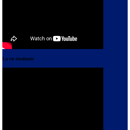
La vie étudiante