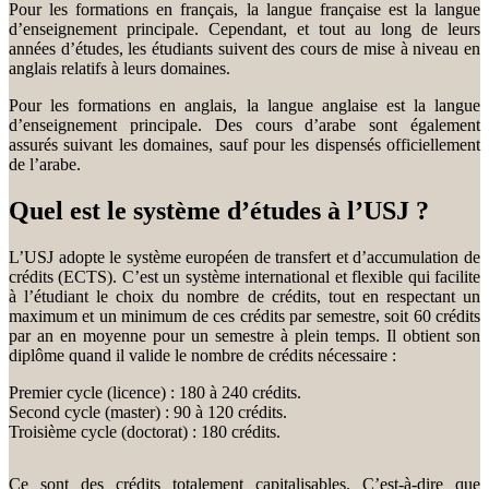
Pour les formations en français, la langue française est la langue
d’enseignement principale. Cependant, et tout au long de leurs
années d’études, les étudiants suivent des cours de mise à niveau en
anglais relatifs à leurs domaines.
Pour les formations en anglais, la langue anglaise est la langue
d’enseignement principale. Des cours d’arabe sont également
assurés suivant les domaines, sauf pour les dispensés officiellement
de l’arabe.
Quel est le système d’études à l’USJ ?
L’USJ adopte le système européen de transfert et d’accumulation de
crédits (ECTS). C’est un système international et flexible qui facilite
à l’étudiant le choix du nombre de crédits, tout en respectant un
maximum et un minimum de ces crédits par semestre, soit 60 crédits
par an en moyenne pour un semestre à plein temps. Il obtient son
diplôme quand il valide le nombre de crédits nécessaire :
Premier cycle (licence) : 180 à 240 crédits.
Second cycle (master) : 90 à 120 crédits.
Troisième cycle (doctorat) : 180 crédits.
Ce sont des crédits totalement capitalisables. C’est-à-dire que