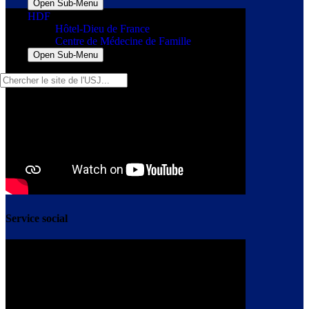
Open Sub-Menu
HDF
Hôtel-Dieu de France
Centre de Médecine de Famille
Open Sub-Menu
Service social