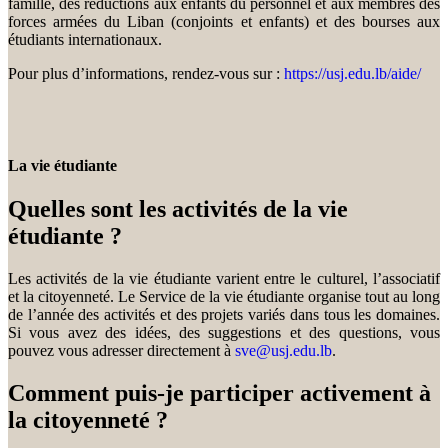
famille, des réductions aux enfants du personnel et aux membres des
forces armées du Liban (conjoints et enfants) et des bourses aux
étudiants internationaux.
Pour plus d’informations, rendez-vous sur :
https://usj.edu.lb/aide/
La vie étudiante
Quelles sont les activités de la vie
étudiante ?
Les activités de la vie étudiante varient entre le culturel, l’associatif
et la citoyenneté. Le Service de la vie étudiante organise tout au long
de l’année des activités et des projets variés dans tous les domaines.
Si vous avez des idées, des suggestions et des questions, vous
pouvez vous adresser directement à
sve@usj.edu.lb
.
Comment puis-je participer activement à
la citoyenneté ?