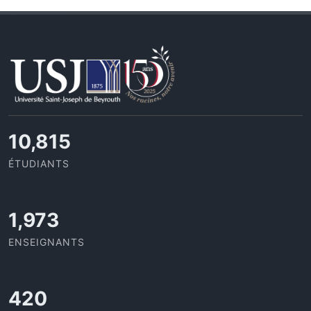
11,433
ÉTUDIANTS
2,086
ENSEIGNANTS
437