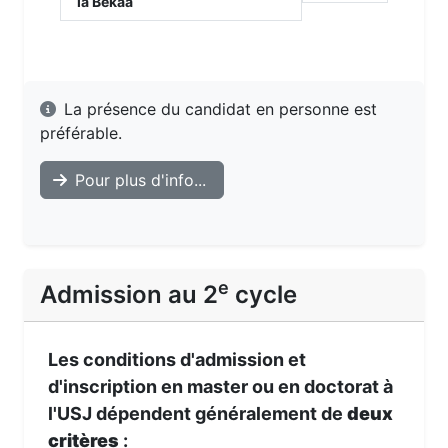
la Bekaa
La présence du candidat en personne est
préférable.
Pour plus d'info...
e
Admission au 2
cycle
Les conditions d'admission et
d'inscription en master ou en doctorat à
l'USJ dépendent généralement de
deux
critères
: