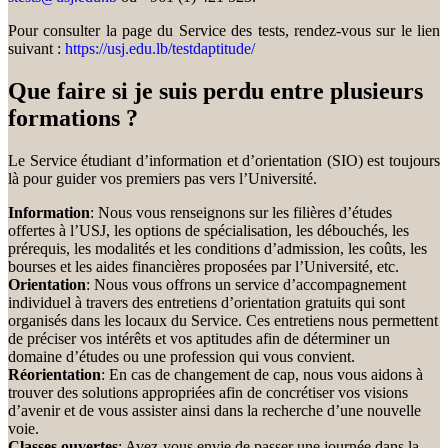
Pour consulter la page du Service des tests, rendez-vous sur le lien
suivant :
https://usj.edu.lb/testdaptitude/
Que faire si je suis perdu entre plusieurs
formations ?
Le Service étudiant d’information et d’orientation (SIO) est toujours
là pour guider vos premiers pas vers l’Université.
Information
: Nous vous renseignons sur les filières d’études
offertes à l’USJ, les options de spécialisation, les débouchés, les
prérequis, les modalités et les conditions d’admission, les coûts, les
bourses et les aides financières proposées par l’Université, etc.
Orientation
: Nous vous offrons un service d’accompagnement
individuel à travers des entretiens d’orientation gratuits qui sont
organisés dans les locaux du Service. Ces entretiens nous permettent
de préciser vos intérêts et vos aptitudes afin de déterminer un
domaine d’études ou une profession qui vous convient.
Réorientation
: En cas de changement de cap, nous vous aidons à
trouver des solutions appropriées afin de concrétiser vos visions
d’avenir et de vous assister ainsi dans la recherche d’une nouvelle
voie.
Classes ouvertes
: Avez-vous envie de passer une journée dans la