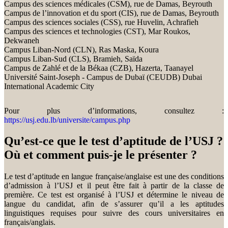
Campus des sciences médicales (CSM), rue de Damas, Beyrouth
Campus de l’innovation et du sport (CIS), rue de Damas, Beyrouth
Campus des sciences sociales (CSS), rue Huvelin, Achrafieh
Campus des sciences et technologies (CST), Mar Roukos,
Dekwaneh
Campus Liban-Nord (CLN), Ras Maska, Koura
Campus Liban-Sud (CLS), Bramieh, Saïda
Campus de Zahlé et de la Békaa (CZB), Hazerta, Taanayel
Université Saint-Joseph - Campus de Dubaï (CEUDB) Dubai
International Academic City
Pour plus d’informations, consultez :
https://usj.edu.lb/universite/campus.php
Qu’est-ce que le test d’aptitude de l’USJ ?
Où et comment puis-je le présenter ?
Le test d’aptitude en langue française/anglaise est une des conditions
d’admission à l’USJ et il peut être fait à partir de la classe de
première. Ce test est organisé à l’USJ et détermine le niveau de
langue du candidat, afin de s’assurer qu’il a les aptitudes
linguistiques requises pour suivre des cours universitaires en
français/anglais.