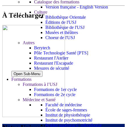
Catalogue des formations
Version française - English Version
Culture
À Télécharger
Bibliothèque Orientale
Éditions de l'USJ
Bibliothèque de l'USJ
Musées et théâtres
Choeur de l'USJ
Autres
Berytech
Pôle Technologie Santé [PTS]
Restaurant l'Atelier
Restaurant l'Escapade
Mesures de sécurité
Open Sub-Menu
Formations
Formations à l’USJ
Formations de 1er cycle
Formations de 2e cycle
Médecine et Santé
Faculté de médecine
École de sages-femmes
Institut de physiothérapie
Institut de psychomotricité
Institut supérieur d’orthophonie