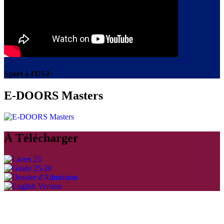
Sport à l'USJ
E-DOORS Masters
À Télécharger