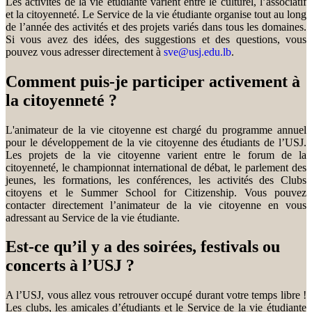
Les activités de la vie étudiante varient entre le culturel, l’associatif
et la citoyenneté. Le Service de la vie étudiante organise tout au long
de l’année des activités et des projets variés dans tous les domaines.
Si vous avez des idées, des suggestions et des questions, vous
pouvez vous adresser directement à
sve@usj.edu.lb
.
Comment puis-je participer activement à
la citoyenneté ?
L'animateur de la vie citoyenne est chargé du programme annuel
pour le développement de la vie citoyenne des étudiants de l’USJ.
Les projets de la vie citoyenne varient entre le forum de la
citoyenneté, le championnat international de débat, le parlement des
jeunes, les formations, les conférences, les activités des Clubs
citoyens et le Summer School for Citizenship. Vous pouvez
contacter directement l’animateur de la vie citoyenne en vous
adressant au Service de la vie étudiante.
Est-ce qu’il y a des soirées, festivals ou
concerts à l’USJ ?
A l’USJ, vous allez vous retrouver occupé durant votre temps libre !
Les clubs, les amicales d’étudiants et le Service de la vie étudiante