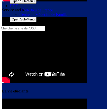
Open Sub-Menu
HDF
Service social
Hôtel-Dieu de France
Centre de Médecine de Famille
Open Sub-Menu
La vie étudiante