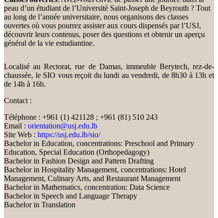
peau d’un étudiant de l’Université Saint-Joseph de Beyrouth ? Tout
au long de l’année universitaire, nous organisons des classes
ouvertes où vous pourrez assister aux cours dispensés par l’USJ,
découvrir leurs contenus, poser des questions et obtenir un aperçu
général de la vie estudiantine.
Localisé au Rectorat, rue de Damas, immeuble Berytech, rez-de-
chaussée, le SIO vous reçoit du lundi au vendredi, de 8h30 à 13h et
de 14h à 16h.
Contact :
Téléphone : +961 (1) 421128 ; +961 (81) 510 243
Email :
orientation@usj.edu.lb
Site Web :
https://usj.edu.lb/sio/
Bachelor in Education, concentrations: Preschool and Primary
Education, Special Education (Orthopedagogy)
Bachelor in Fashion Design and Pattern Drafting
Bachelor in Hospitality Management, concentrations: Hotel
Management, Culinary Arts, and Restaurant Management
Bachelor in Mathematics, concentration: Data Science
Bachelor in Speech and Language Therapy
Bachelor in Translation