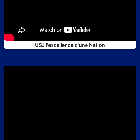
USJ l'excellence d'une Nation