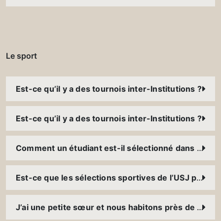
Le sport
Est-ce qu’il y a des tournois inter-Institutions ?
Est-ce qu’il y a des tournois inter-Institutions ?
Comment un étudiant est-il sélectionné dans une sélection sportive ?
Est-ce que les sélections sportives de l’USJ participent à des tournois à l’international ?
J’ai une petite sœur et nous habitons près de l’USJ, est-ce qu’il y a des programmes d’entraînements et de compétitions pour les enfants ?