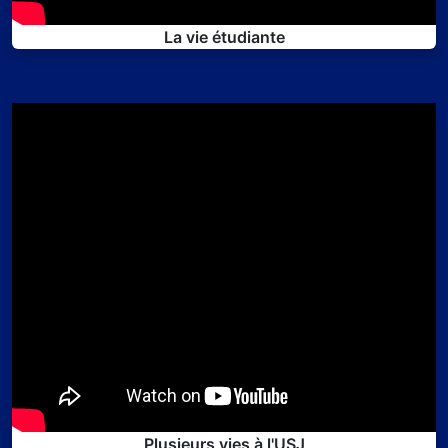
La vie étudiante
Plusieurs vies à l'USJ