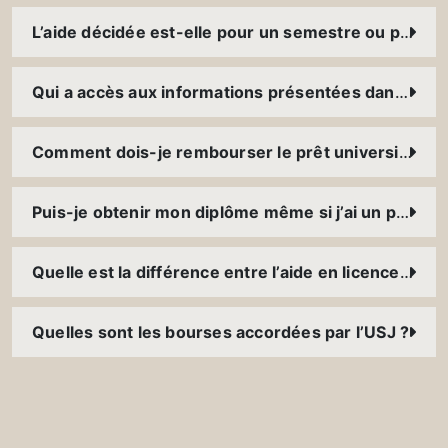
L’aide décidée est-elle pour un semestre ou pour tout le cursus ?
Qui a accès aux informations présentées dans le dossier social ?
Comment dois-je rembourser le prêt universitaire ? Dois-je payer des intérêts ? Quelle garantie faut-il présenter ?
Puis-je obtenir mon diplôme même si j’ai un prêt à rembourser ?
Quelle est la différence entre l’aide en licence et celle en master ?
Quelles sont les bourses accordées par l’USJ ?