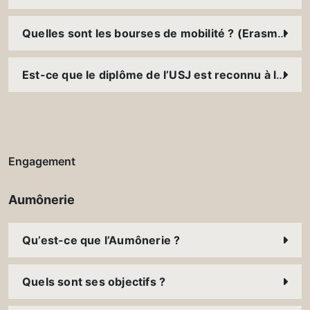
Quelles sont les bourses de mobilité ? (Erasmus+, FUCE, bourses des ambassades, etc.)
Est-ce que le diplôme de l’USJ est reconnu à l’international ?
Engagement
Aumônerie
Qu’est-ce que l’Aumônerie ?
Quels sont ses objectifs ?