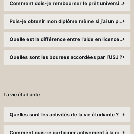
Comment dois-je rembourser le prêt universitaire ? Dois-je payer des intérêts ? Quelle garantie faut-il présenter ?
Puis-je obtenir mon diplôme même si j’ai un prêt à rembourser ?
Quelle est la différence entre l’aide en licence et celle en master ?
Quelles sont les bourses accordées par l’USJ ?
La vie étudiante
Quelles sont les activités de la vie étudiante ?
Comment puis-je participer activement à la citoyenneté ?