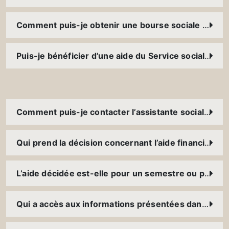
Comment puis-je obtenir une bourse sociale ? À qui accordez-vous des bourses ?
Puis-je bénéficier d’une aide du Service social parallèlement à l’aide d’une fondation externe ou d’une bourse accordée par l’Université (bourse d’excellence, bourse Magis, etc.) ?
Comment puis-je contacter l’assistante sociale ?
Qui prend la décision concernant l’aide financière accordée
L’aide décidée est-elle pour un semestre ou pour tout le cursus ?
Qui a accès aux informations présentées dans le dossier social ?