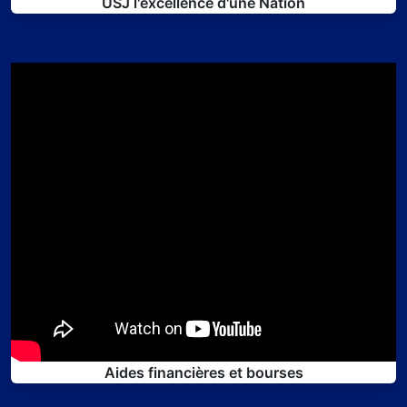
USJ l'excellence d'une Nation
Aides financières et bourses