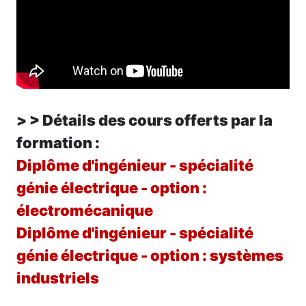
> > Détails des cours offerts par la
formation :
Diplôme d'ingénieur - spécialité
génie électrique - option :
électromécanique
Diplôme d'ingénieur - spécialité
génie électrique - option : systèmes
industriels