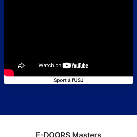
Sport à l'USJ
E-DOORS Masters