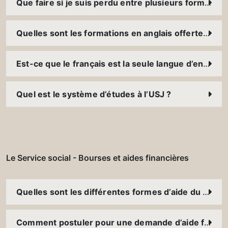
Que faire si je suis perdu entre plusieurs formations ?
Quelles sont les formations en anglais offertes à l’USJ ?
Est-ce que le français est la seule langue d’enseignement à l’USJ ?
Quel est le système d’études à l’USJ ?
Le Service social - Bourses et aides financières
Quelles sont les différentes formes d’aide du Service social ? Est-ce que je peux bénéficier de plusieurs aides en même temps ?
Comment postuler pour une demande d’aide financière ?