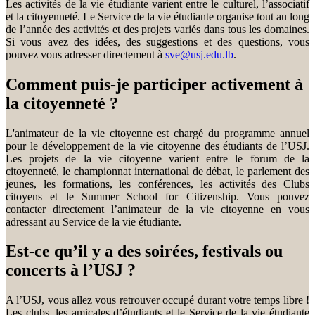
Les activités de la vie étudiante varient entre le culturel, l’associatif
et la citoyenneté. Le Service de la vie étudiante organise tout au long
de l’année des activités et des projets variés dans tous les domaines.
Si vous avez des idées, des suggestions et des questions, vous
pouvez vous adresser directement à
sve@usj.edu.lb
.
Comment puis-je participer activement à
la citoyenneté ?
L'animateur de la vie citoyenne est chargé du programme annuel
pour le développement de la vie citoyenne des étudiants de l’USJ.
Les projets de la vie citoyenne varient entre le forum de la
citoyenneté, le championnat international de débat, le parlement des
jeunes, les formations, les conférences, les activités des Clubs
citoyens et le Summer School for Citizenship. Vous pouvez
contacter directement l’animateur de la vie citoyenne en vous
adressant au Service de la vie étudiante.
Est-ce qu’il y a des soirées, festivals ou
concerts à l’USJ ?
A l’USJ, vous allez vous retrouver occupé durant votre temps libre !
Les clubs, les amicales d’étudiants et le Service de la vie étudiante