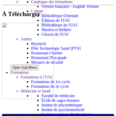
Catalogue des formations
Version française - English Version
Culture
À Télécharger
Bibliothèque Orientale
Éditions de l'USJ
Bibliothèque de l'USJ
Musées et théâtres
Choeur de l'USJ
Autres
Berytech
Pôle Technologie Santé [PTS]
Restaurant l'Atelier
Restaurant l'Escapade
Mesures de sécurité
Open Sub-Menu
Formations
Formations à l’USJ
Formations de 1er cycle
Formations de 2e cycle
Médecine et Santé
Faculté de médecine
École de sages-femmes
Institut de physiothérapie
Institut de psychomotricité
Institut supérieur d’orthophonie