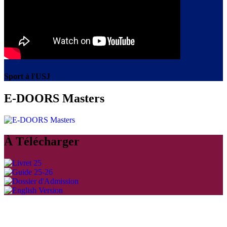
Sport à l'USJ
E-DOORS Masters
À Télécharger