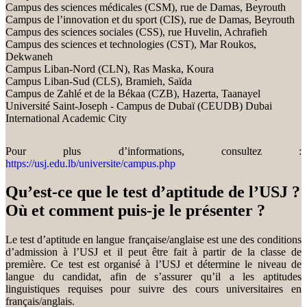
Campus des sciences médicales (CSM), rue de Damas, Beyrouth
Campus de l’innovation et du sport (CIS), rue de Damas, Beyrouth
Campus des sciences sociales (CSS), rue Huvelin, Achrafieh
Campus des sciences et technologies (CST), Mar Roukos,
Dekwaneh
Campus Liban-Nord (CLN), Ras Maska, Koura
Campus Liban-Sud (CLS), Bramieh, Saïda
Campus de Zahlé et de la Békaa (CZB), Hazerta, Taanayel
Université Saint-Joseph - Campus de Dubaï (CEUDB) Dubai
International Academic City
Pour plus d’informations, consultez :
https://usj.edu.lb/universite/campus.php
Qu’est-ce que le test d’aptitude de l’USJ ?
Où et comment puis-je le présenter ?
Le test d’aptitude en langue française/anglaise est une des conditions
d’admission à l’USJ et il peut être fait à partir de la classe de
première. Ce test est organisé à l’USJ et détermine le niveau de
langue du candidat, afin de s’assurer qu’il a les aptitudes
linguistiques requises pour suivre des cours universitaires en
français/anglais.