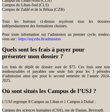
Campus du Liban-Nord (CLN)
Campus du Liban-Sud (CLS)
Campus de Zahlé et de la Békaa (CZB)
Tous les bureaux ci-dessus reçoivent tous les dossiers
indépendamment des formations choisies.
Pour toute information sur l’admission au premier cycle, rendez-
vous sur :
https://usj.edu.lb/admission
Quels sont les frais à payer pour
présenter mon dossier ?
Les frais de dépôt de dossier sont de $75. Ces frais sont non
remboursables et payables une seule fois pour les 3 périodes
d’admission ainsi que pour le second semestre de l’année 2024-
2025.
Où sont situés les Campus de l’USJ ?
L’USJ regroupe 8 Campus au Liban et 1 Campus à Dubaï :
Campus des sciences humaines (CSH), rue de Damas, Beyrouth