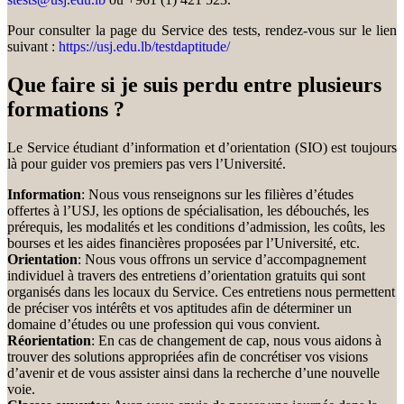
Pour consulter la page du Service des tests, rendez-vous sur le lien
suivant :
https://usj.edu.lb/testdaptitude/
Que faire si je suis perdu entre plusieurs
formations ?
Le Service étudiant d’information et d’orientation (SIO) est toujours
là pour guider vos premiers pas vers l’Université.
Information
: Nous vous renseignons sur les filières d’études
offertes à l’USJ, les options de spécialisation, les débouchés, les
prérequis, les modalités et les conditions d’admission, les coûts, les
bourses et les aides financières proposées par l’Université, etc.
Orientation
: Nous vous offrons un service d’accompagnement
individuel à travers des entretiens d’orientation gratuits qui sont
organisés dans les locaux du Service. Ces entretiens nous permettent
de préciser vos intérêts et vos aptitudes afin de déterminer un
domaine d’études ou une profession qui vous convient.
Réorientation
: En cas de changement de cap, nous vous aidons à
trouver des solutions appropriées afin de concrétiser vos visions
d’avenir et de vous assister ainsi dans la recherche d’une nouvelle
voie.