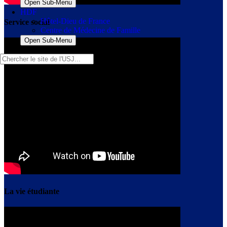
Open Sub-Menu
HDF
Hôtel-Dieu de France
Service social
Centre de Médecine de Famille
Open Sub-Menu
La vie étudiante