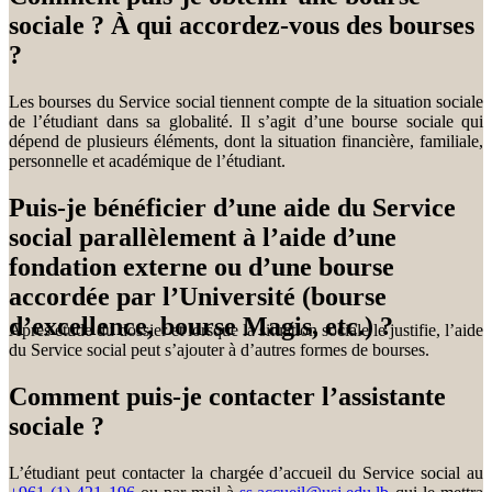
sociale ? À qui accordez-vous des bourses
?
Les bourses du Service social tiennent compte de la situation sociale
de l’étudiant dans sa globalité. Il s’agit d’une bourse sociale qui
dépend de plusieurs éléments, dont la situation financière, familiale,
personnelle et académique de l’étudiant.
Puis-je bénéficier d’une aide du Service
social parallèlement à l’aide d’une
fondation externe ou d’une bourse
accordée par l’Université (bourse
d’excellence, bourse Magis, etc.) ?
Après étude du dossier et lorsque la situation sociale le justifie, l’aide
du Service social peut s’ajouter à d’autres formes de bourses.
Comment puis-je contacter l’assistante
sociale ?
L’étudiant peut contacter la chargée d’accueil du Service social au