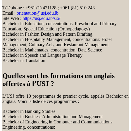
Téléphone : +961 (1) 421128 ; +961 (81) 510 243
Email :
orientation@usj.edu.lb
Site Web :
https://usj.edu.lb/sio/
Bachelor in Education, concentrations: Preschool and Primary
Education, Special Education (Orthopedagogy)
Bachelor in Fashion Design and Pattern Drafting
Bachelor in Hospitality Management, concentrations: Hotel
Management, Culinary Arts, and Restaurant Management
Bachelor in Mathematics, concentration: Data Science
Bachelor in Speech and Language Therapy
Bachelor in Translation
Quelles sont les formations en anglais
offertes à l’USJ ?
L’USJ offre 10 programmes de premier cycle, appelés Bachelor en
anglais. Voici la liste de ces programmes :
Bachelor in Banking Studies
Bachelor in Business Administration and Management
Bachelor of Engineering in Computer and Communications
Engineering, concentrations: