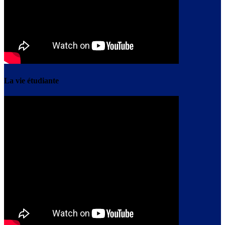
La vie étudiante