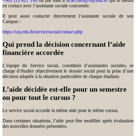
+961 (1) 421 196
ou par mail à
ss.accueil@usj.edu.lb
qui le mettra
en contact avec l’assistante sociale concernée.
Il peut aussi contacter directement l’assistante sociale de son
Campus :
https://usj.edu.lb/servicesocial/contact.php
Qui prend la décision concernant l’aide
financière accordée
L’équipe du Service social, constituée d’assistantes sociales, se
charge d’étudier objectivement le dossier social pour la prise d’une
décision adaptée à la situation particulière de chaque étudiant.
L’aide décidée est-elle pour un semestre
ou pour tout le cursus ?
Le service social accorde la même aide pour le même cursus.
Dans certaines situations, l’aide peut être modifiée après évaluation
des nouvelles données présentées.