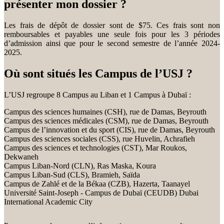
présenter mon dossier ?
Les frais de dépôt de dossier sont de $75. Ces frais sont non
remboursables et payables une seule fois pour les 3 périodes
d’admission ainsi que pour le second semestre de l’année 2024-
2025.
Où sont situés les Campus de l’USJ ?
L’USJ regroupe 8 Campus au Liban et 1 Campus à Dubaï :
Campus des sciences humaines (CSH), rue de Damas, Beyrouth
Campus des sciences médicales (CSM), rue de Damas, Beyrouth
Campus de l’innovation et du sport (CIS), rue de Damas, Beyrouth
Campus des sciences sociales (CSS), rue Huvelin, Achrafieh
Campus des sciences et technologies (CST), Mar Roukos,
Dekwaneh
Campus Liban-Nord (CLN), Ras Maska, Koura
Campus Liban-Sud (CLS), Bramieh, Saïda
Campus de Zahlé et de la Békaa (CZB), Hazerta, Taanayel
Université Saint-Joseph - Campus de Dubaï (CEUDB) Dubai
International Academic City