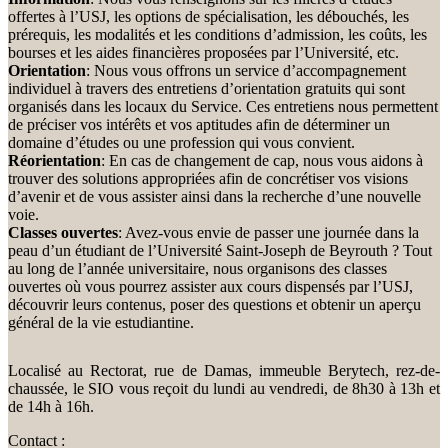
offertes à l’USJ, les options de spécialisation, les débouchés, les
prérequis, les modalités et les conditions d’admission, les coûts, les
bourses et les aides financières proposées par l’Université, etc.
Orientation
: Nous vous offrons un service d’accompagnement
individuel à travers des entretiens d’orientation gratuits qui sont
organisés dans les locaux du Service. Ces entretiens nous permettent
de préciser vos intérêts et vos aptitudes afin de déterminer un
domaine d’études ou une profession qui vous convient.
Réorientation
: En cas de changement de cap, nous vous aidons à
trouver des solutions appropriées afin de concrétiser vos visions
d’avenir et de vous assister ainsi dans la recherche d’une nouvelle
voie.
Classes ouvertes
: Avez-vous envie de passer une journée dans la
peau d’un étudiant de l’Université Saint-Joseph de Beyrouth ? Tout
au long de l’année universitaire, nous organisons des classes
ouvertes où vous pourrez assister aux cours dispensés par l’USJ,
découvrir leurs contenus, poser des questions et obtenir un aperçu
général de la vie estudiantine.
Localisé au Rectorat, rue de Damas, immeuble Berytech, rez-de-
chaussée, le SIO vous reçoit du lundi au vendredi, de 8h30 à 13h et
de 14h à 16h.
Contact :