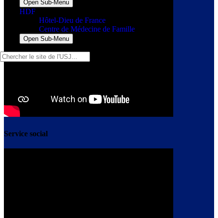
Open Sub-Menu
HDF
Hôtel-Dieu de France
Centre de Médecine de Famille
Open Sub-Menu
Service social