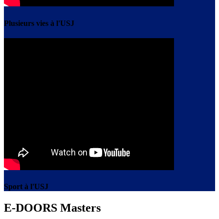
Plusieurs vies à l'USJ
Sport à l'USJ
E-DOORS Masters