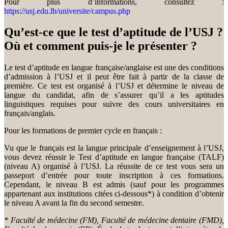
Pour plus d’informations, consultez :
https://usj.edu.lb/universite/campus.php
Qu’est-ce que le test d’aptitude de l’USJ ?
Où et comment puis-je le présenter ?
Le test d’aptitude en langue française/anglaise est une des conditions
d’admission à l’USJ et il peut être fait à partir de la classe de
première. Ce test est organisé à l’USJ et détermine le niveau de
langue du candidat, afin de s’assurer qu’il a les aptitudes
linguistiques requises pour suivre des cours universitaires en
français/anglais.
Pour les formations de premier cycle en français :
Vu que le français est la langue principale d’enseignement à l’USJ,
vous devez réussir le Test d’aptitude en langue française (TALF)
(niveau A) organisé à l’USJ. La réussite de ce test vous sera un
passeport d’entrée pour toute inscription à ces formations.
Cependant, le niveau B est admis (sauf pour les programmes
appartenant aux institutions citées ci-dessous*) à condition d’obtenir
le niveau A avant la fin du second semestre.
* Faculté de médecine (FM), Faculté de médecine dentaire (FMD),