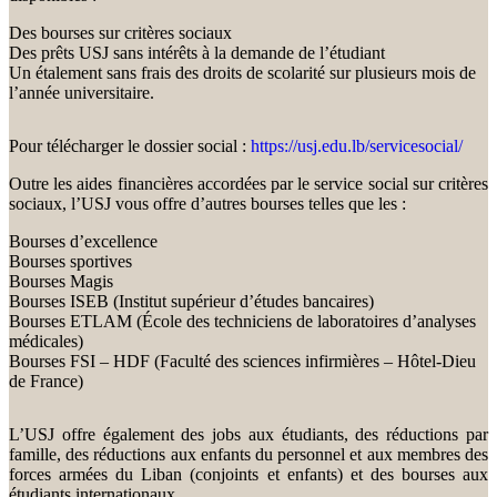
Des bourses sur critères sociaux
Des prêts USJ sans intérêts à la demande de l’étudiant
Un étalement sans frais des droits de scolarité sur plusieurs mois de
l’année universitaire.
Pour télécharger le dossier social :
https://usj.edu.lb/servicesocial/
Outre les aides financières accordées par le service social sur critères
sociaux, l’USJ vous offre d’autres bourses telles que les :
Bourses d’excellence
Bourses sportives
Bourses Magis
Bourses ISEB (Institut supérieur d’études bancaires)
Bourses ETLAM (École des techniciens de laboratoires d’analyses
médicales)
Bourses FSI – HDF (Faculté des sciences infirmières – Hôtel-Dieu
de France)
L’USJ offre également des jobs aux étudiants, des réductions par
famille, des réductions aux enfants du personnel et aux membres des
forces armées du Liban (conjoints et enfants) et des bourses aux
étudiants internationaux.