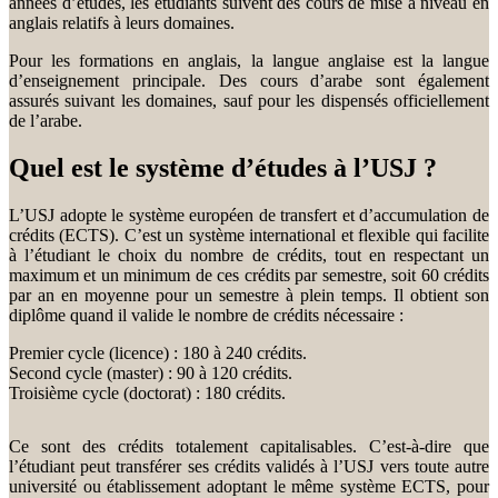
années d’études, les étudiants suivent des cours de mise à niveau en
anglais relatifs à leurs domaines.
Pour les formations en anglais, la langue anglaise est la langue
d’enseignement principale. Des cours d’arabe sont également
assurés suivant les domaines, sauf pour les dispensés officiellement
de l’arabe.
Quel est le système d’études à l’USJ ?
L’USJ adopte le système européen de transfert et d’accumulation de
crédits (ECTS). C’est un système international et flexible qui facilite
à l’étudiant le choix du nombre de crédits, tout en respectant un
maximum et un minimum de ces crédits par semestre, soit 60 crédits
par an en moyenne pour un semestre à plein temps. Il obtient son
diplôme quand il valide le nombre de crédits nécessaire :
Premier cycle (licence) : 180 à 240 crédits.
Second cycle (master) : 90 à 120 crédits.
Troisième cycle (doctorat) : 180 crédits.
Ce sont des crédits totalement capitalisables. C’est-à-dire que
l’étudiant peut transférer ses crédits validés à l’USJ vers toute autre
université ou établissement adoptant le même système ECTS, pour