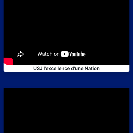
USJ l'excellence d'une Nation