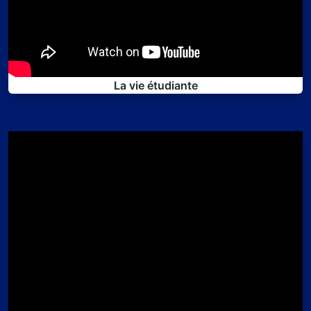
La vie étudiante