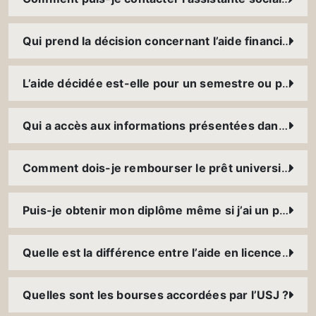
Qui prend la décision concernant l’aide financière accordée
L’aide décidée est-elle pour un semestre ou pour tout le cursus ?
Qui a accès aux informations présentées dans le dossier social ?
Comment dois-je rembourser le prêt universitaire ? Dois-je payer des intérêts ? Quelle garantie faut-il présenter ?
Puis-je obtenir mon diplôme même si j’ai un prêt à rembourser ?
Quelle est la différence entre l’aide en licence et celle en master ?
Quelles sont les bourses accordées par l’USJ ?