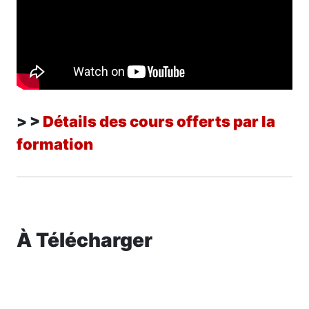
> >
Détails des cours offerts par la
formation
À Télécharger