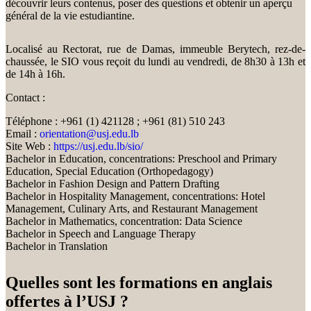
découvrir leurs contenus, poser des questions et obtenir un aperçu
général de la vie estudiantine.
Localisé au Rectorat, rue de Damas, immeuble Berytech, rez-de-
chaussée, le SIO vous reçoit du lundi au vendredi, de 8h30 à 13h et
de 14h à 16h.
Contact :
Téléphone : +961 (1) 421128 ; +961 (81) 510 243
Email :
orientation@usj.edu.lb
Site Web :
https://usj.edu.lb/sio/
Bachelor in Education, concentrations: Preschool and Primary
Education, Special Education (Orthopedagogy)
Bachelor in Fashion Design and Pattern Drafting
Bachelor in Hospitality Management, concentrations: Hotel
Management, Culinary Arts, and Restaurant Management
Bachelor in Mathematics, concentration: Data Science
Bachelor in Speech and Language Therapy
Bachelor in Translation
Quelles sont les formations en anglais
offertes à l’USJ ?