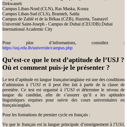
Dekwaneh
Campus Liban-Nord (CLN), Ras Maska, Koura
Campus Liban-Sud (CLS), Bramieh, Saïda
Campus de Zahlé et de la Békaa (CZB), Hazerta, Taanayel
Université Saint-Joseph - Campus de Dubaï (CEUDB) Dubai
International Academic City
Pour plus d’informations, consultez :
https://usj.edu.lb/universite/campus.php
Qu’est-ce que le test d’aptitude de l’USJ ?
Où et comment puis-je le présenter ?
Le test d’aptitude en langue française/anglaise est une des conditions
d’admission à l’USJ et il peut être fait à partir de la classe de
première. Ce test est organisé à l’USJ et détermine le niveau de
langue du candidat, afin de s’assurer qu’il a les aptitudes
linguistiques requises pour suivre des cours universitaires en
français/anglais.
Pour les formations de premier cycle en français :
Vu que le français est la langue principale d’enseignement à l’USJ,