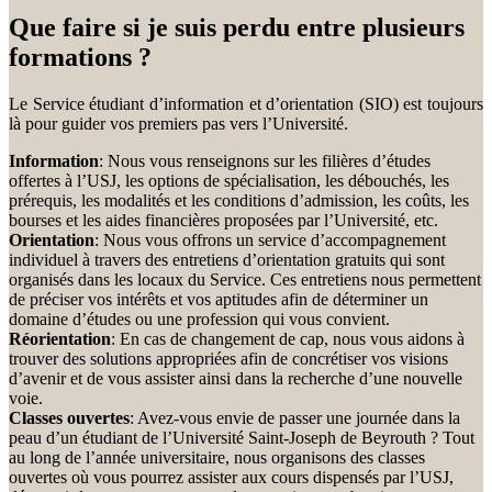
Que faire si je suis perdu entre plusieurs
formations ?
Le Service étudiant d’information et d’orientation (SIO) est toujours
là pour guider vos premiers pas vers l’Université.
Information
: Nous vous renseignons sur les filières d’études
offertes à l’USJ, les options de spécialisation, les débouchés, les
prérequis, les modalités et les conditions d’admission, les coûts, les
bourses et les aides financières proposées par l’Université, etc.
Orientation
: Nous vous offrons un service d’accompagnement
individuel à travers des entretiens d’orientation gratuits qui sont
organisés dans les locaux du Service. Ces entretiens nous permettent
de préciser vos intérêts et vos aptitudes afin de déterminer un
domaine d’études ou une profession qui vous convient.
Réorientation
: En cas de changement de cap, nous vous aidons à
trouver des solutions appropriées afin de concrétiser vos visions
d’avenir et de vous assister ainsi dans la recherche d’une nouvelle
voie.
Classes ouvertes
: Avez-vous envie de passer une journée dans la
peau d’un étudiant de l’Université Saint-Joseph de Beyrouth ? Tout
au long de l’année universitaire, nous organisons des classes
ouvertes où vous pourrez assister aux cours dispensés par l’USJ,