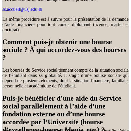
ss.accueil@usj.edu.lb
La même procédure est à suivre pour la présentation de la demande
d’aide financière pour tout cursus diplômant (licence, master et
doctorat).
Comment puis-je obtenir une bourse
sociale ? À qui accordez-vous des bourses
?
Les bourses du Service social tiennent compte de la situation sociale
de l’étudiant dans sa globalité. Il s’agit d’une bourse sociale qui
dépend de plusieurs éléments, dont la situation financière, familiale,
personnelle et académique de l’étudiant.
Puis-je bénéficier d’une aide du Service
social parallèlement à l’aide d’une
fondation externe ou d’une bourse
accordée par l’Université (bourse
d’excellence, bourse Magis, etc.) ?
Après étude du dossier et lorsque la situation sociale le justifie, l’aide