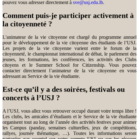
pouvez vous adresser directement à
sve@usj.edu.lb
.
Comment puis-je participer activement à
la citoyenneté ?
L'animateur de la vie citoyenne est chargé du programme annuel
pour le développement de la vie citoyenne des étudiants de l’USJ.
Les projets de la vie citoyenne varient entre le forum de la
citoyenneté, le championnat international de débat, le parlement des
jeunes, les formations, les conférences, les activités des Clubs
citoyens et le Summer School for Citizenship. Vous pouvez
contacter directement l’animateur de la vie citoyenne en vous
adressant au Service de la vie étudiante.
Est-ce qu’il y a des soirées, festivals ou
concerts à l’USJ ?
A l’USJ, vous allez vous retrouver occupé durant votre temps libre !
Les clubs, les amicales d’étudiants et le Service de la vie étudiante
organisent tout au long de l’année des activités festives pour animer
les Campus (panday, semaines culturelles, jeux de compétitions,
rallyes, journée thématique, …). Toutes les informations seront
partagées par courriel sur votre compte USJ ou sur les réseaux