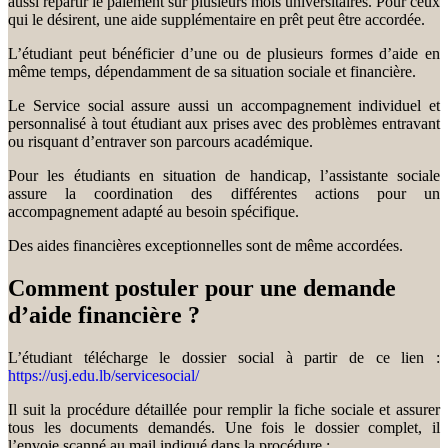
aussi répartir le paiement sur plusieurs mois universitaires. Pour ceux
qui le désirent, une aide supplémentaire en prêt peut être accordée.
L’étudiant peut bénéficier d’une ou de plusieurs formes d’aide en
même temps, dépendamment de sa situation sociale et financière.
Le Service social assure aussi un accompagnement individuel et
personnalisé à tout étudiant aux prises avec des problèmes entravant
ou risquant d’entraver son parcours académique.
Pour les étudiants en situation de handicap, l’assistante sociale
assure la coordination des différentes actions pour un
accompagnement adapté au besoin spécifique.
Des aides financières exceptionnelles sont de même accordées.
Comment postuler pour une demande
d’aide financière ?
L’étudiant télécharge le dossier social à partir de ce lien :
https://usj.edu.lb/servicesocial/
Il suit la procédure détaillée pour remplir la fiche sociale et assurer
tous les documents demandés. Une fois le dossier complet, il
l’envoie scanné au mail indiqué dans la procédure :