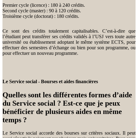
Premier cycle (licence) : 180 à 240 crédits.
Second cycle (master) : 90 à 120 crédits.
Troisième cycle (doctorat) : 180 crédits.
Ce sont des crédits totalement capitalisables. C’est-à-dire que
l’étudiant peut transférer ses crédits validés à l’USJ vers toute autre
université ou établissement adoptant le même système ECTS, pour
effectuer des semestres d’échange ou bien pour son programme, ou
pour effectuer un nouveau programme.
Le Service social - Bourses et aides financières
Quelles sont les différentes formes d’aide
du Service social ? Est-ce que je peux
bénéficier de plusieurs aides en même
temps ?
Le Service social accorde des bourses sur critères sociaux. Il peut