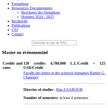
Formations
Ressources Documentaires
Brochures des formations
Horaires 2024 - 2025
Recherche
Publications
USJ
Contact
Master en événementiel
Credits and
120 credits: 4,780,000 L.L/Crédit + 125
rates
USD/Crédit
Faculté des lettres et des sciences humaines Ramez G.
Chagoury
Director of studies
:
Rita ZAAROUR
Number of semesters
: at least 4 semesters