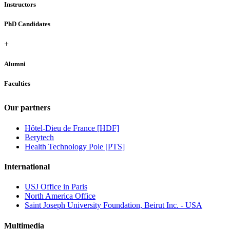
Instructors
PhD Candidates
+
Alumni
Faculties
Our partners
Hôtel-Dieu de France [HDF]
Berytech
Health Technology Pole [PTS]
International
USJ Office in Paris
North America Office
Saint Joseph University Foundation, Beirut Inc. - USA
Multimedia