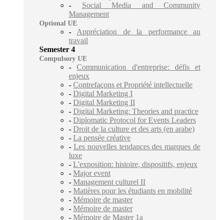
-
Social Media and Community
Management
Optional UE
-
Appréciation de la performance au
travail
Semester 4
Compulsory UE
-
Communication d'entreprise: défis et
enjeux
-
Contrefaçons et Propriété intellectuelle
-
Digital Marketing I
-
Digital Marketing II
-
Digital Marketing: Theories and practice
-
Diplomatic Protocol for Events Leaders
-
Droit de la culture et des arts (en arabe)
-
La pensée créative
-
Les nouvelles tendances des marques de
luxe
-
L'exposition: histoire, dispositifs, enjeux
-
Major event
-
Management culturel II
-
Matières pour les étudiants en mobilité
-
Mémoire de master
-
Mémoire de master
-
Mémoire de Master 1a