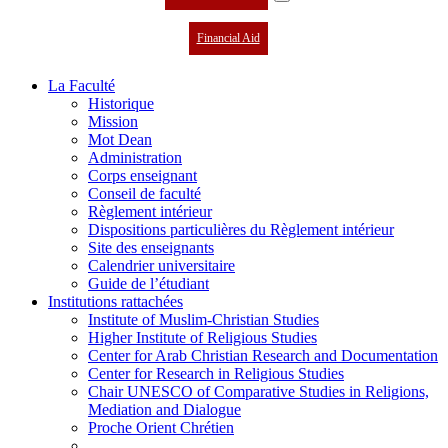
Financial Aid
La Faculté
Historique
Mission
Mot Dean
Administration
Corps enseignant
Conseil de faculté
Règlement intérieur
Dispositions particulières du Règlement intérieur
Site des enseignants
Calendrier universitaire
Guide de l’étudiant
Institutions rattachées
Institute of Muslim-Christian Studies
Higher Institute of Religious Studies
Center for Arab Christian Research and Documentation
Center for Research in Religious Studies
Chair UNESCO of Comparative Studies in Religions,
Mediation and Dialogue
Proche Orient Chrétien