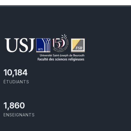
10,801
ÉTUDIANTS
1,973
ENSEIGNANTS