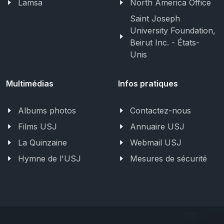
Lamsa
North America Office
Saint Joseph
University Foundation,
Beirut Inc. - États-
Unis
Multimédias
Infos pratiques
Albums photos
Contactez-nous
Films USJ
Annuaire USJ
La Quinzaine
Webmail USJ
Hymne de l'USJ
Mesures de sécurité