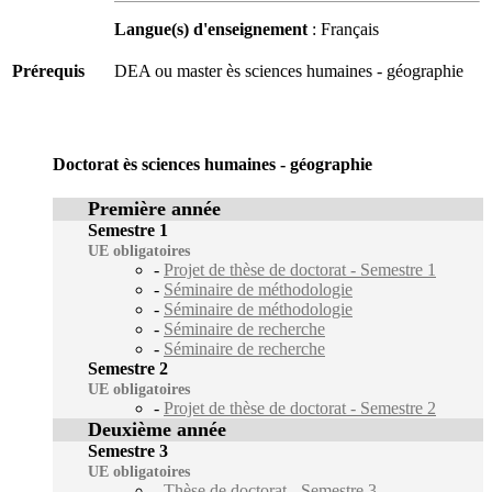
Langue(s) d'enseignement
: Français
Prérequis
DEA ou master ès sciences humaines - géographie
Doctorat ès sciences humaines - géographie
Première année
Semestre 1
UE obligatoires
-
Projet de thèse de doctorat - Semestre 1
-
Séminaire de méthodologie
-
Séminaire de méthodologie
-
Séminaire de recherche
-
Séminaire de recherche
Semestre 2
UE obligatoires
-
Projet de thèse de doctorat - Semestre 2
Deuxième année
Semestre 3
UE obligatoires
-
Thèse de doctorat - Semestre 3