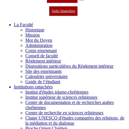
Aides financières
La Faculté
Historique
Mission
Mot du Doyen
Administration
Corps enseignant
Conseil de faculté
Règlement intérieur
Dispositions particulières du Règlement intérieur
Site des enseignants
Calendrier universitaire
Guide de l’étudiant
Institutions rattachées
Institut d'études islamo-chrétiennes
Institut supérieur de sciences religieuses
Centre de documentation et de recherches arabes
chrétiennes
Centre de recherche en sciences religieuses
Chaire UNESCO d'études comparées des religions, de
la médiation et du dialogue
Proche Orient Chrétien