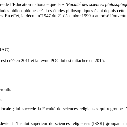
re de l’Éducation nationale que la «
‘Faculté des sciences philosophiqu
5
études philosophiques »
. Les études philosophiques étant depuis cett
 En effet, le décret n°1947 du 21 décembre 1999 a autorisé l’ouverture 
DRAC)
 créé en 2011 et la revue POC lui est rattachée en 2015.
yrouth.
.
 locale ; lui succède la Faculté de sciences religieuses qui regroupe l
 devient l’Institut supérieur de sciences religieuses (ISSR) groupant