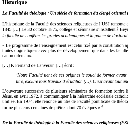
Historique
La Faculté de théologie : Un siècle de formation du clergé oriental
L’historique de la Faculté des sciences religieuses de l’USJ remonte
1845 […] Le 30 octobre 1875, collège et séminaire s’installent à Bey
la faculté de conférer les grades académiques et la palme de doctorat
« Le programme de l’enseignement est celui fixé par la constitution a
traités dogmatiques avec plus de développement que dans les facultés
canon orientaux.
[…] P. Fernand de Lanversin […] écrit :
‘Notre Faculté tient de ses origines le souci de former avant 
titre, exclure tous travaux d’érudition (…). C’est avant tout 
L’ouverture successive de plusieurs séminaires de formation (ordre l
Jésus, en avril 1972, à communiquer à la hiérarchie ecclésiale catholi
unifiée. En 1974, elle renonce au titre de Faculté pontificale de théol
4
formé plusieurs centaines de prêtres dont 70 évêques »
.
De la Faculté de théologie à la Faculté des sciences religieuses (FS