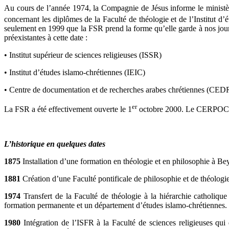
Au cours de l’année 1974, la Compagnie de Jésus informe le ministè
concernant les diplômes de la Faculté de théologie et de l’Institut d’
seulement en 1999 que la FSR prend la forme qu’elle garde à nos jours.
préexistantes à cette date :
• Institut supérieur de sciences religieuses (ISSR)
• Institut d’études islamo-chrétiennes (IEIC)
• Centre de documentation et de recherches arabes chrétiennes (CE
er
La FSR a été effectivement ouverte le 1
octobre 2000. Le CERPOC est
L’historique en quelques dates
1875
Installation d’une formation en théologie et en philosophie à Be
1881
Création d’une Faculté pontificale de philosophie et de théologie
1974
Transfert de la Faculté de théologie à la hiérarchie catholique
formation permanente et un département d’études islamo-chrétiennes.
1980
Intégration de l’ISFR à la Faculté de sciences religieuses qui