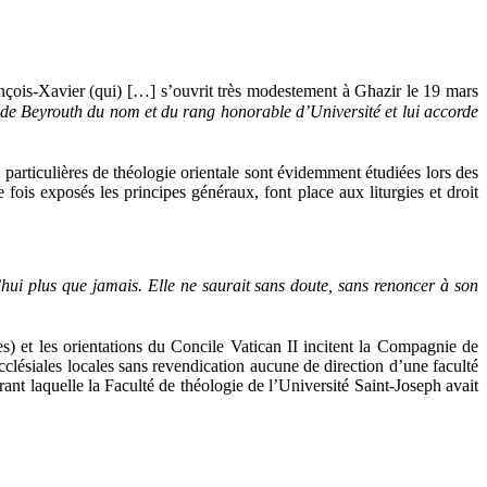
ançois-Xavier (qui) […] s’ouvrit très modestement à Ghazir le 19 mars
 de
Beyrouth du nom et du rang honorable d’Université et lui accorde
particulières de théologie orientale sont évidemment étudiées lors des
ois exposés les principes généraux, font place aux liturgies et droit
d’hui plus que jamais. Elle ne saurait sans doute, sans renoncer à son
s) et les orientations du Concile Vatican II incitent la Compagnie de
cclésiales locales sans revendication aucune de direction d’une faculté
rant laquelle la Faculté de théologie de l’Université Saint-Joseph avait