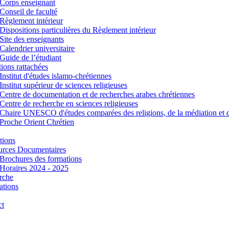
Corps enseignant
Conseil de faculté
Règlement intérieur
Dispositions particulières du Règlement intérieur
Site des enseignants
Calendrier universitaire
Guide de l’étudiant
utions rattachées
Institut d'études islamo-chrétiennes
Institut supérieur de sciences religieuses
Centre de documentation et de recherches arabes chrétiennes
Centre de recherche en sciences religieuses
Chaire UNESCO d'études comparées des religions, de la médiation et 
Proche Orient Chrétien
tions
urces Documentaires
Brochures des formations
Horaires 2024 - 2025
rche
ations
ct