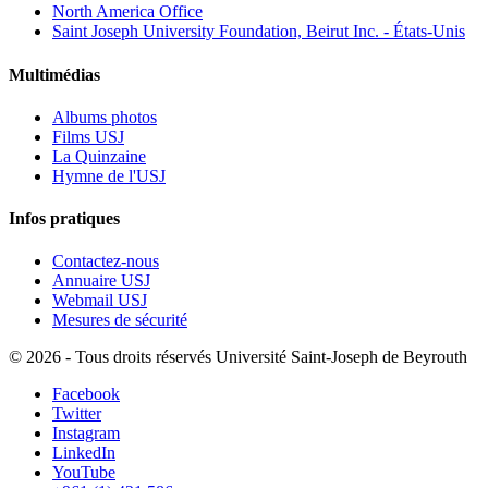
North America Office
Saint Joseph University Foundation, Beirut Inc. - États-Unis
Multimédias
Albums photos
Films USJ
La Quinzaine
Hymne de l'USJ
Infos pratiques
Contactez-nous
Annuaire USJ
Webmail USJ
Mesures de sécurité
©
2026 - Tous droits réservés Université Saint-Joseph de Beyrouth
Facebook
Twitter
Instagram
LinkedIn
YouTube