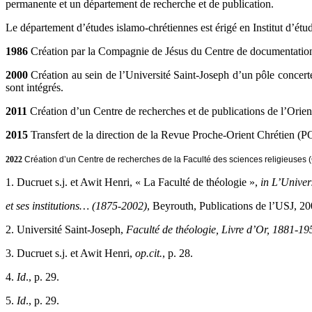
permanente et un département de recherche et de publication.
Le département d’études islamo-chrétiennes est érigé en Institut d’étu
1986
Création par la Compagnie de Jésus du Centre de documentation 
2000
Création au sein de l’Université Saint-Joseph d’un pôle concert
sont intégrés.
2011
Création d’un Centre de recherches et de publications de l’Ori
2015
Transfert de la direction de la Revue Proche-Orient Chrétien (PO
2022
Création d’un Centre de recherches de la Faculté des sciences religieuses
1. Ducruet s.j. et Awit Henri, « La Faculté de théologie »,
in L’Univer
et ses institutions… (1875-2002)
, Beyrouth, Publications de l’USJ, 20
2. Université Saint-Joseph,
Faculté de théologie, Livre d’Or, 1881-19
3. Ducruet s.j. et Awit Henri,
op.cit.
, p. 28.
4.
Id
., p. 29.
5.
Id
., p. 29.