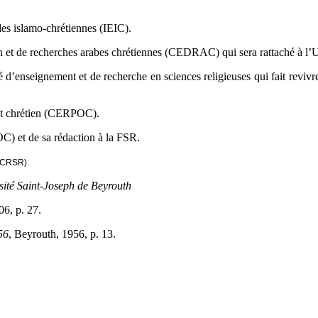
des islamo-chrétiennes (IEIC).
et de recherches arabes chrétiennes (CEDRAC) qui sera rattaché à l’U
é d’enseignement et de recherche en sciences religieuses qui fait reviv
ent chrétien (CERPOC).
C) et de sa rédaction à la FSR.
 (CRSR).
sité Saint-Joseph de Beyrouth
06, p. 27.
56
, Beyrouth, 1956, p. 13.