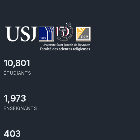
11,418
ÉTUDIANTS
2,086
ENSEIGNANTS
426