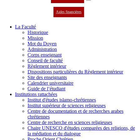
Aides financières
La Faculté
Historique
Mission
Mot du Doyen
Administration
Corps enseignant
Conseil de faculté
Règlement intérieur
Dispositions particulières du Règlement intérieur
Site des enseignants
Calendrier universitaire
Guide de l’étudiant
Institutions rattachées
Institut d'études islamo-chrétiennes
Institut supérieur de sciences religieuses
Centre de documentation et de recherches arabes
chrétiennes
Centre de recherche en sciences religieuses
Chaire UNESCO d'études comparées des religions, de
la médiation et du dialogue
Proche Orient Chrétien