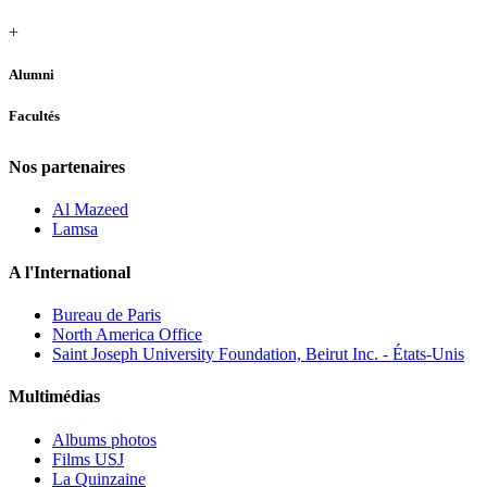
+
Alumni
Facultés
Nos partenaires
Al Mazeed
Lamsa
A l'International
Bureau de Paris
North America Office
Saint Joseph University Foundation, Beirut Inc. - États-Unis
Multimédias
Albums photos
Films USJ
La Quinzaine