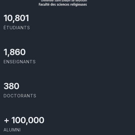
11,727
ÉTUDIANTS
2,086
ENSEIGNANTS
426
DOCTORANTS
+
100,000
ALUMNI