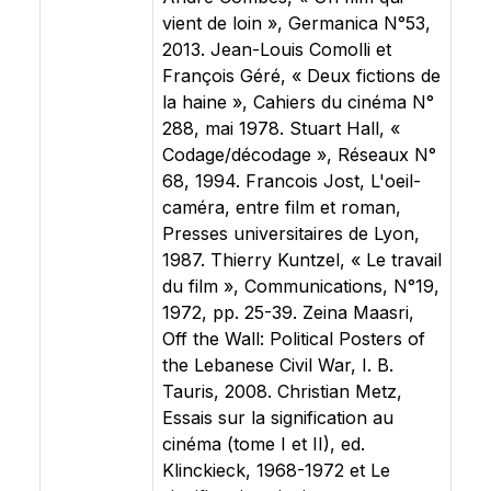
vient de loin », Germanica N°53,
2013. Jean-Louis Comolli et
François Géré, « Deux fictions de
la haine », Cahiers du cinéma N°
288, mai 1978. Stuart Hall, «
Codage/décodage », Réseaux N°
68, 1994. Francois Jost, L'oeil-
caméra, entre film et roman,
Presses universitaires de Lyon,
1987. Thierry Kuntzel, « Le travail
du film », Communications, N°19,
1972, pp. 25-39. Zeina Maasri,
Off the Wall: Political Posters of
the Lebanese Civil War, I. B.
Tauris, 2008. Christian Metz,
Essais sur la signification au
cinéma (tome I et II), ed.
Klinckieck, 1968-1972 et Le