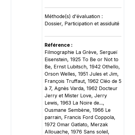
Méthode(s) d'évaluation :
Dossier, Participation et assiduité
Référence :
Filmographie La Grève, Sergueï
Eisenstein, 1925 To Be or Not to
Be, Ernst Lubitsch, 1942 Othello,
Orson Welles, 1951 Jules et Jim,
François Truffaut, 1962 Cléo de 5
à 7, Agnès Varda, 1962 Docteur
Jerry et Mister Love, Jerry
Lewis, 1963 La Noire de...,
Ousmane Sembène, 1966 Le
parrain, Francis Ford Coppola,
1972 Omar Gatlato, Merzak
Allouache, 1976 Sans soleil,