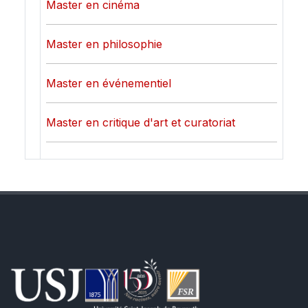
Master en cinéma
Master en philosophie
Master en événementiel
Master en critique d'art et curatoriat