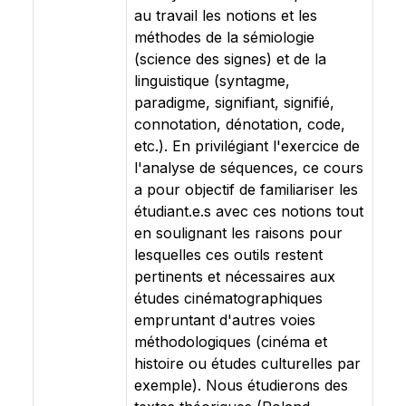
au travail les notions et les
méthodes de la sémiologie
(science des signes) et de la
linguistique (syntagme,
paradigme, signifiant, signifié,
connotation, dénotation, code,
etc.). En privilégiant l'exercice de
l'analyse de séquences, ce cours
a pour objectif de familiariser les
étudiant.e.s avec ces notions tout
en soulignant les raisons pour
lesquelles ces outils restent
pertinents et nécessaires aux
études cinématographiques
empruntant d'autres voies
méthodologiques (cinéma et
histoire ou études culturelles par
exemple). Nous étudierons des