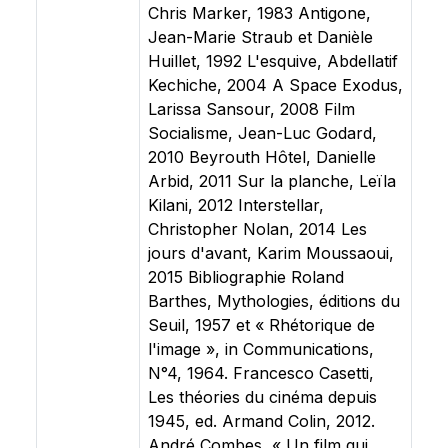
Chris Marker, 1983 Antigone,
Jean-Marie Straub et Danièle
Huillet, 1992 L'esquive, Abdellatif
Kechiche, 2004 A Space Exodus,
Larissa Sansour, 2008 Film
Socialisme, Jean-Luc Godard,
2010 Beyrouth Hôtel, Danielle
Arbid, 2011 Sur la planche, Leïla
Kilani, 2012 Interstellar,
Christopher Nolan, 2014 Les
jours d'avant, Karim Moussaoui,
2015 Bibliographie Roland
Barthes, Mythologies, éditions du
Seuil, 1957 et « Rhétorique de
l'image », in Communications,
N°4, 1964. Francesco Casetti,
Les théories du cinéma depuis
1945, ed. Armand Colin, 2012.
André Combes, « Un film qui