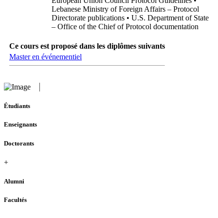
European Union Council Protocol Guidelines •
Lebanese Ministry of Foreign Affairs – Protocol
Directorate publications • U.S. Department of State
– Office of the Chief of Protocol documentation
Ce cours est proposé dans les diplômes suivants
Master en événementiel
Étudiants
Enseignants
Doctorants
+
Alumni
Facultés