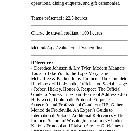
operations, dining etiquette, and gift ceremonies.
Temps présentiel : 22.5 heures
Charge de travail étudiant : 100 heures
Méthode(s) d'évaluation : Examen final
Référence :
• Dorothea Johnson & Liv Tyler, Modern Manners:
Tools to Take You to the Top • Mary Jane
McCaffree & Pauline Innis, Protocol: The Complete
Handbook of Diplomatic, Official and Social Usage
• Robert Hickey, Honor & Respect: The Official
Guide to Names, Titles, and Forms of Address • Jon
H. Fawcett, Diplomatic Protocol: Etiquette,
Statecraft, and Professional Conduct • HE. Gilbert
Monod de Froideville, An Expert’s Guide to
International Protocol Additional References • The
Protocol School of Washington resources • United
Nations Protocol and Liaison Service Guidelines •