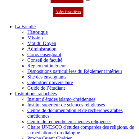
Aides financières
La Faculté
Historique
Mission
Mot du Doyen
Administration
Corps enseignant
Conseil de faculté
Règlement intérieur
Dispositions particulières du Règlement intérieur
Site des enseignants
Calendrier universitaire
Guide de l’étudiant
Institutions rattachées
Institut d'études islamo-chrétiennes
Institut supérieur de sciences religieuses
Centre de documentation et de recherches arabes
chrétiennes
Centre de recherche en sciences religieuses
Chaire UNESCO d'études comparées des religions, de
la médiation et du dialogue
Proche Orient Chrétien