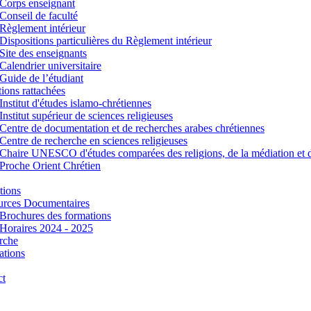
Corps enseignant
Conseil de faculté
Règlement intérieur
Dispositions particulières du Règlement intérieur
Site des enseignants
Calendrier universitaire
Guide de l’étudiant
utions rattachées
Institut d'études islamo-chrétiennes
Institut supérieur de sciences religieuses
Centre de documentation et de recherches arabes chrétiennes
Centre de recherche en sciences religieuses
Chaire UNESCO d'études comparées des religions, de la médiation et 
Proche Orient Chrétien
tions
urces Documentaires
Brochures des formations
Horaires 2024 - 2025
rche
ations
ct