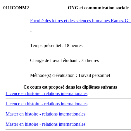
011ICONM2
ONG et communication sociale
Faculté des lettres et des sciences humaines Ramez G
-
Temps présentiel : 18 heures
Charge de travail étudiant : 75 heures
Méthode(s) d'évaluation : Travail personnel
Ce cours est proposé dans les diplômes suivants
Licence en histoire - relations internationales
Licence en histoire - relations internationales
Master en histoire - relations internationales
Master en histoire - relations internationales