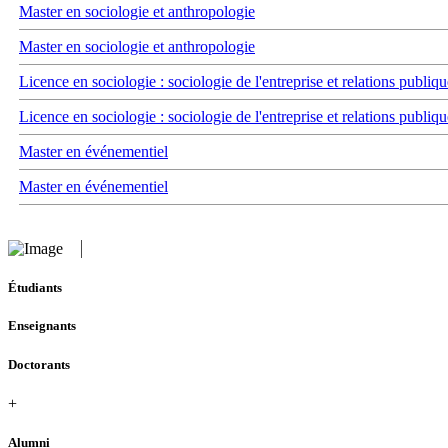
Master en sociologie et anthropologie
Master en sociologie et anthropologie
Licence en sociologie : sociologie de l'entreprise et relations publiqu
Licence en sociologie : sociologie de l'entreprise et relations publiqu
Master en événementiel
Master en événementiel
Étudiants
Enseignants
Doctorants
+
Alumni