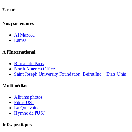
Facultés
Nos partenaires
Al Mazeed
Lamsa
A l'International
Bureau de Paris
North America Office
Saint Joseph University Foundation, Beirut Inc. - États-Unis
Multimédias
Albums photos
Films USJ
La Quinzaine
Hymne de l'USJ
Infos pratiques