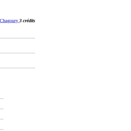
. Chagoury
3 crédits