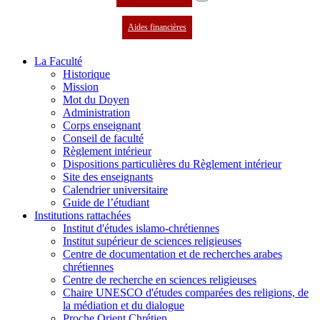
Aides financières
La Faculté
Historique
Mission
Mot du Doyen
Administration
Corps enseignant
Conseil de faculté
Règlement intérieur
Dispositions particulières du Règlement intérieur
Site des enseignants
Calendrier universitaire
Guide de l’étudiant
Institutions rattachées
Institut d'études islamo-chrétiennes
Institut supérieur de sciences religieuses
Centre de documentation et de recherches arabes
chrétiennes
Centre de recherche en sciences religieuses
Chaire UNESCO d'études comparées des religions, de
la médiation et du dialogue
Proche Orient Chrétien