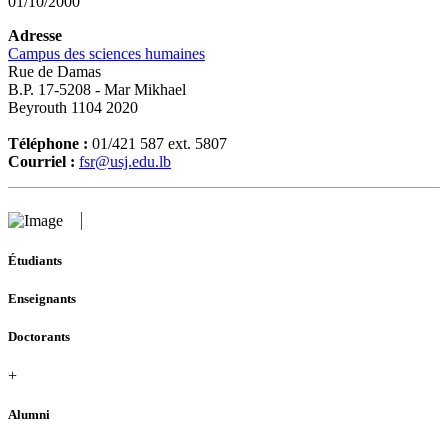
01/10/2000
Adresse
Campus des sciences humaines
Rue de Damas
B.P. 17-5208 - Mar Mikhael
Beyrouth 1104 2020
Téléphone :
01/421 587 ext. 5807
Courriel :
fsr@usj.edu.lb
Étudiants
Enseignants
Doctorants
+
Alumni