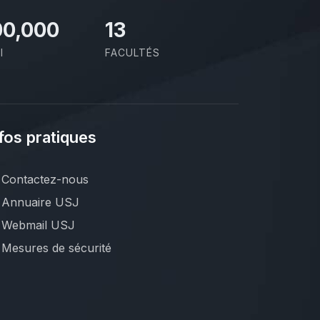
00,000
13
I
FACULTÉS
fos pratiques
Contactez-nous
Annuaire USJ
Webmail USJ
Mesures de sécurité