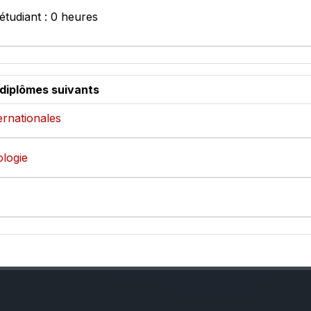
étudiant : 0 heures
 diplômes suivants
ternationales
ologie