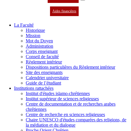
Aides financières
La Faculté
Historique
Mission
Mot du Doyen
Administration
Corps enseignant
Conseil de faculté
Règlement intérieur
Dispositions particulières du Règlement intérieur
Site des enseignants
Calendrier universitaire
Guide de l’étudiant
Institutions rattachées
Institut d'études islamo-chrétiennes
Institut supérieur de sciences religieuses
Centre de documentation et de recherches arabes
chrétiennes
Centre de recherche en sciences religieuses
Chaire UNESCO d'études comparées des religions, de
la médiation et du dialogue
Proche Orient Chrétien