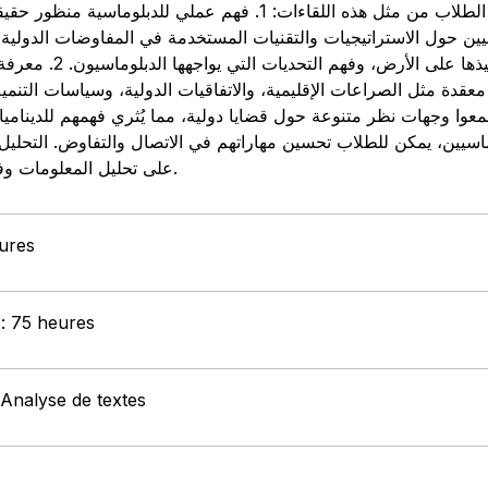
إليك بعض الطرق التي يمكن أن يستفيد منها الطلاب من مثل هذه اللقاءات: 1.:
ين حول الاستراتيجيات والتقنيات المستخدمة في المفاوضات الدولية. 
على لمحة عن كيفية صياغة الس
 معقدة مثل الصراعات الإقليمية، والاتفاقيات الدولية، وسياسات التنم
ماسيين، يمكن للطلاب تحسين مهاراتهم في الاتصال والتفاوض. التحليل 
على تحليل المعلومات وفهم تداعيات السياسات الدولية.
eures
 : 75 heures
 Analyse de textes