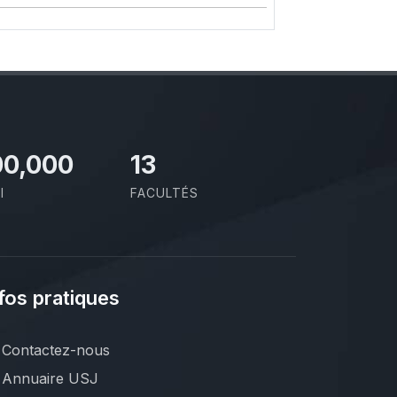
00,000
13
I
FACULTÉS
fos pratiques
Contactez-nous
Annuaire USJ