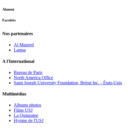
Alumni
Facultés
Nos partenaires
Al Mazeed
Lamsa
A l'International
Bureau de Paris
North America Office
Saint Joseph University Foundation, Beirut Inc. - États-Unis
Multimédias
Albums photos
Films USJ
La Quinzaine
Hymne de l'USJ