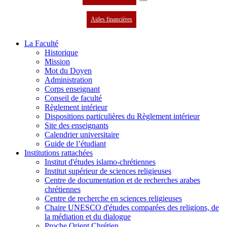
Aides financières
La Faculté
Historique
Mission
Mot du Doyen
Administration
Corps enseignant
Conseil de faculté
Règlement intérieur
Dispositions particulières du Règlement intérieur
Site des enseignants
Calendrier universitaire
Guide de l’étudiant
Institutions rattachées
Institut d'études islamo-chrétiennes
Institut supérieur de sciences religieuses
Centre de documentation et de recherches arabes
chrétiennes
Centre de recherche en sciences religieuses
Chaire UNESCO d'études comparées des religions, de
la médiation et du dialogue
Proche Orient Chrétien