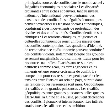
principales sources de conflits dans le monde actuel :
Inégalités économiques et sociales : Les disparités
croissantes entre riches et pauvres, tant au niveau
national qu'international, peuvent entraîner des
tensions et des conflits. Les inégalités économiques
peuvent exacerber les tensions sociales et politiques,
conduisant à des mouvements de protestation, des
révoltes et des conflits armés. Conflits identitaires et
ethniques : Les tensions ethniques, religieuses et
culturelles continuent de jouer un rôle majeur dans
les conflits contemporains. Les questions d’identité,
de reconnaissance et d'autonomie peuvent conduire à
des conflits violents, notamment lorsque des groupes
se sentent marginalisés ou discriminés. Lutte pour les
ressources naturelles : L'accès aux ressources
naturelles comme l'eau, les terres agricoles et les
minerais est une source croissante de conflit. La
compétition pour ces ressources peut exacerber les
tensions entre États ou au sein de pays, surtout dans
les régions où les ressources sont rares. Géopolitique
et rivalités entre grandes puissances : Les rivalités
géopolitiques entre grandes puissances, telles que les
États-Unis, la Chine et la Russie, peuvent déclencher
des conflits régionaux et internationaux. Les intérêts
stratégiques, les alliances et les ambitions