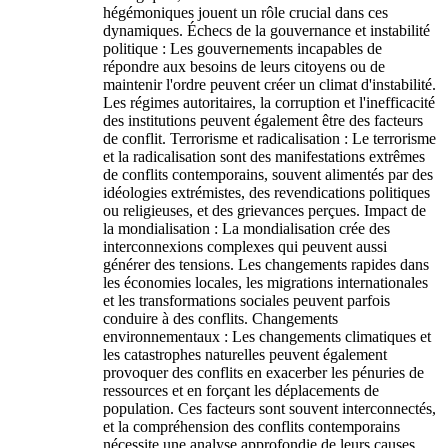
hégémoniques jouent un rôle crucial dans ces
dynamiques. Échecs de la gouvernance et instabilité
politique : Les gouvernements incapables de
répondre aux besoins de leurs citoyens ou de
maintenir l'ordre peuvent créer un climat d'instabilité.
Les régimes autoritaires, la corruption et l'inefficacité
des institutions peuvent également être des facteurs
de conflit. Terrorisme et radicalisation : Le terrorisme
et la radicalisation sont des manifestations extrêmes
de conflits contemporains, souvent alimentés par des
idéologies extrémistes, des revendications politiques
ou religieuses, et des grievances perçues. Impact de
la mondialisation : La mondialisation crée des
interconnexions complexes qui peuvent aussi
générer des tensions. Les changements rapides dans
les économies locales, les migrations internationales
et les transformations sociales peuvent parfois
conduire à des conflits. Changements
environnementaux : Les changements climatiques et
les catastrophes naturelles peuvent également
provoquer des conflits en exacerber les pénuries de
ressources et en forçant les déplacements de
population. Ces facteurs sont souvent interconnectés,
et la compréhension des conflits contemporains
nécessite une analyse approfondie de leurs causes