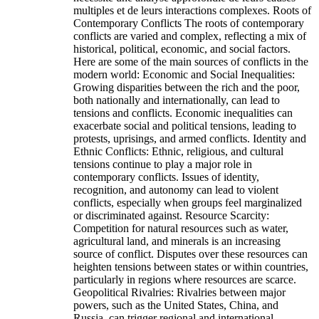
multiples et de leurs interactions complexes. Roots of
Contemporary Conflicts The roots of contemporary
conflicts are varied and complex, reflecting a mix of
historical, political, economic, and social factors.
Here are some of the main sources of conflicts in the
modern world: Economic and Social Inequalities:
Growing disparities between the rich and the poor,
both nationally and internationally, can lead to
tensions and conflicts. Economic inequalities can
exacerbate social and political tensions, leading to
protests, uprisings, and armed conflicts. Identity and
Ethnic Conflicts: Ethnic, religious, and cultural
tensions continue to play a major role in
contemporary conflicts. Issues of identity,
recognition, and autonomy can lead to violent
conflicts, especially when groups feel marginalized
or discriminated against. Resource Scarcity:
Competition for natural resources such as water,
agricultural land, and minerals is an increasing
source of conflict. Disputes over these resources can
heighten tensions between states or within countries,
particularly in regions where resources are scarce.
Geopolitical Rivalries: Rivalries between major
powers, such as the United States, China, and
Russia, can trigger regional and international