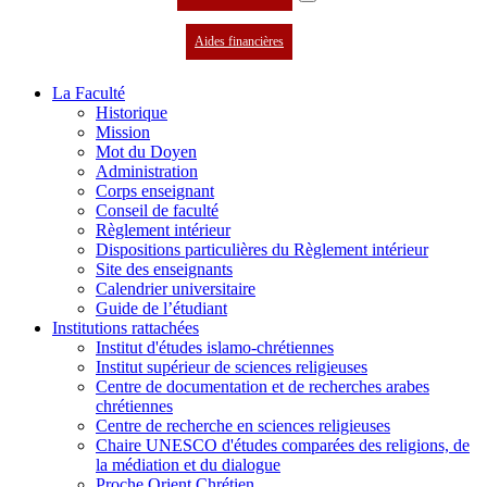
Aides financières
La Faculté
Historique
Mission
Mot du Doyen
Administration
Corps enseignant
Conseil de faculté
Règlement intérieur
Dispositions particulières du Règlement intérieur
Site des enseignants
Calendrier universitaire
Guide de l’étudiant
Institutions rattachées
Institut d'études islamo-chrétiennes
Institut supérieur de sciences religieuses
Centre de documentation et de recherches arabes
chrétiennes
Centre de recherche en sciences religieuses
Chaire UNESCO d'études comparées des religions, de
la médiation et du dialogue
Proche Orient Chrétien