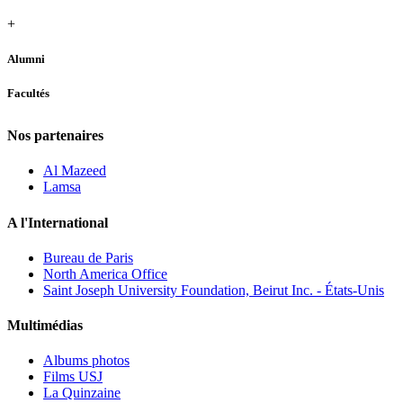
+
Alumni
Facultés
Nos partenaires
Al Mazeed
Lamsa
A l'International
Bureau de Paris
North America Office
Saint Joseph University Foundation, Beirut Inc. - États-Unis
Multimédias
Albums photos
Films USJ
La Quinzaine