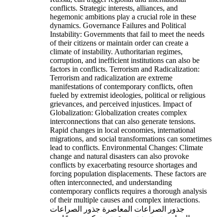
conflicts. Strategic interests, alliances, and
hegemonic ambitions play a crucial role in these
dynamics. Governance Failures and Political
Instability: Governments that fail to meet the needs
of their citizens or maintain order can create a
climate of instability. Authoritarian regimes,
corruption, and inefficient institutions can also be
factors in conflicts. Terrorism and Radicalization:
Terrorism and radicalization are extreme
manifestations of contemporary conflicts, often
fueled by extremist ideologies, political or religious
grievances, and perceived injustices. Impact of
Globalization: Globalization creates complex
interconnections that can also generate tensions.
Rapid changes in local economies, international
migrations, and social transformations can sometimes
lead to conflicts. Environmental Changes: Climate
change and natural disasters can also provoke
conflicts by exacerbating resource shortages and
forcing population displacements. These factors are
often interconnected, and understanding
contemporary conflicts requires a thorough analysis
of their multiple causes and complex interactions.
جذور الصراعات المعاصرة جذور الصراعات