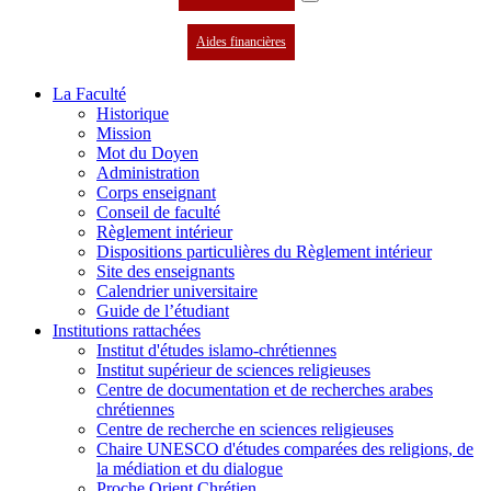
Aides financières
La Faculté
Historique
Mission
Mot du Doyen
Administration
Corps enseignant
Conseil de faculté
Règlement intérieur
Dispositions particulières du Règlement intérieur
Site des enseignants
Calendrier universitaire
Guide de l’étudiant
Institutions rattachées
Institut d'études islamo-chrétiennes
Institut supérieur de sciences religieuses
Centre de documentation et de recherches arabes
chrétiennes
Centre de recherche en sciences religieuses
Chaire UNESCO d'études comparées des religions, de
la médiation et du dialogue
Proche Orient Chrétien