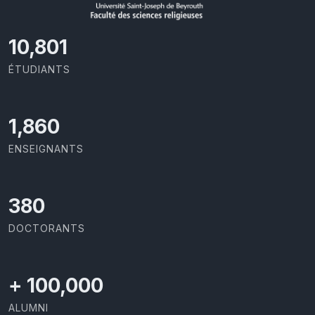
11,418
ÉTUDIANTS
2,029
ENSEIGNANTS
414
DOCTORANTS
+
100,000
ALUMNI