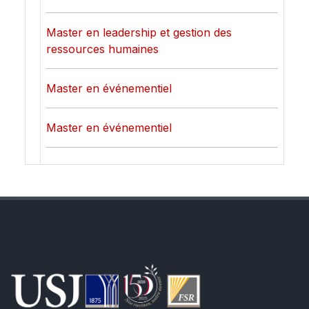
Master en leadership et gestion des
ressources humaines
Master en événementiel
Master en événementiel