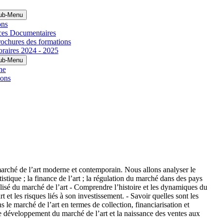
ub-Menu
ons
ces Documentaires
ochures des formations
raires 2024 - 2025
ub-Menu
he
ions
u marché de l’art moderne et contemporain. Nous allons analyser le
tique ; la finance de l’art ; la régulation du marché dans des pays
alisé du marché de l’art - Comprendre l’histoire et les dynamiques du
 et les risques liés à son investissement. - Savoir quelles sont les
s le marché de l’art en termes de collection, financiarisation et
Le développement du marché de l’art et la naissance des ventes aux