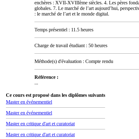
enchères : XVII-XVIIIème siècles. 4. Les pères fondat
globales. 7. Le marché de l’art aujourd’hui, perspectiv
: le marché de l’art et le monde digital.
Temps présentiel : 11.5 heures
Charge de travail étudiant : 50 heures
Méthode(s) d'évaluation : Compte rendu
Référence :
...
Ce cours est proposé dans les diplômes suivants
Master en événementiel
Master en événementiel
Master en critique d'art et curatoriat
Master en critique d'art et curatoriat