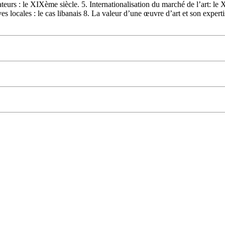
eurs : le XIXème siècle. 5. Internationalisation du marché de l’art: le 
es locales : le cas libanais 8. La valeur d’une œuvre d’art et son expertis