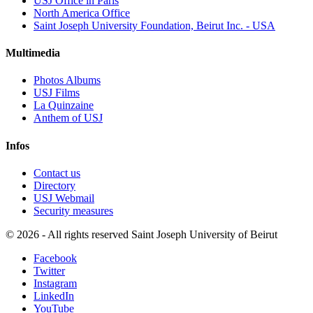
USJ Office in Paris
North America Office
Saint Joseph University Foundation, Beirut Inc. - USA
Multimedia
Photos Albums
USJ Films
La Quinzaine
Anthem of USJ
Infos
Contact us
Directory
USJ Webmail
Security measures
©
2026 - All rights reserved Saint Joseph University of Beirut
Facebook
Twitter
Instagram
LinkedIn
YouTube