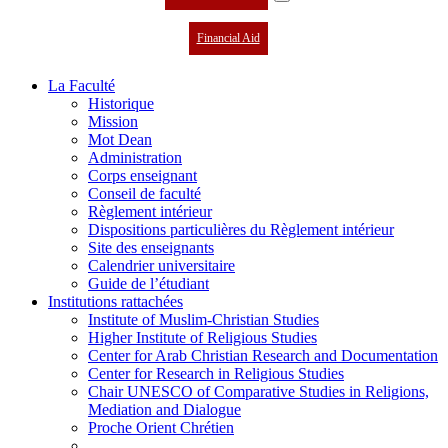
Financial Aid
La Faculté
Historique
Mission
Mot Dean
Administration
Corps enseignant
Conseil de faculté
Règlement intérieur
Dispositions particulières du Règlement intérieur
Site des enseignants
Calendrier universitaire
Guide de l’étudiant
Institutions rattachées
Institute of Muslim-Christian Studies
Higher Institute of Religious Studies
Center for Arab Christian Research and Documentation
Center for Research in Religious Studies
Chair UNESCO of Comparative Studies in Religions,
Mediation and Dialogue
Proche Orient Chrétien