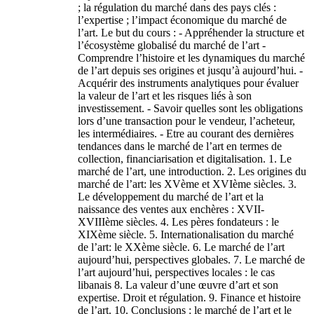
; la régulation du marché dans des pays clés :
l’expertise ; l’impact économique du marché de
l’art. Le but du cours : - Appréhender la structure et
l’écosystème globalisé du marché de l’art -
Comprendre l’histoire et les dynamiques du marché
de l’art depuis ses origines et jusqu’à aujourd’hui. -
Acquérir des instruments analytiques pour évaluer
la valeur de l’art et les risques liés à son
investissement. - Savoir quelles sont les obligations
lors d’une transaction pour le vendeur, l’acheteur,
les intermédiaires. - Etre au courant des dernières
tendances dans le marché de l’art en termes de
collection, financiarisation et digitalisation. 1. Le
marché de l’art, une introduction. 2. Les origines du
marché de l’art: les XVème et XVIème siècles. 3.
Le développement du marché de l’art et la
naissance des ventes aux enchères : XVII-
XVIIIème siècles. 4. Les pères fondateurs : le
XIXème siècle. 5. Internationalisation du marché
de l’art: le XXème siècle. 6. Le marché de l’art
aujourd’hui, perspectives globales. 7. Le marché de
l’art aujourd’hui, perspectives locales : le cas
libanais 8. La valeur d’une œuvre d’art et son
expertise. Droit et régulation. 9. Finance et histoire
de l’art. 10. Conclusions : le marché de l’art et le