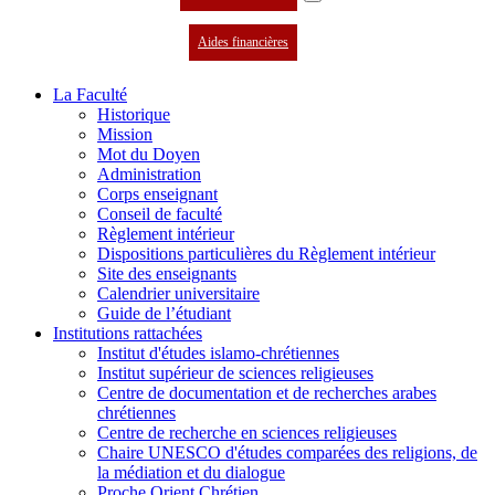
Aides financières
La Faculté
Historique
Mission
Mot du Doyen
Administration
Corps enseignant
Conseil de faculté
Règlement intérieur
Dispositions particulières du Règlement intérieur
Site des enseignants
Calendrier universitaire
Guide de l’étudiant
Institutions rattachées
Institut d'études islamo-chrétiennes
Institut supérieur de sciences religieuses
Centre de documentation et de recherches arabes
chrétiennes
Centre de recherche en sciences religieuses
Chaire UNESCO d'études comparées des religions, de
la médiation et du dialogue
Proche Orient Chrétien