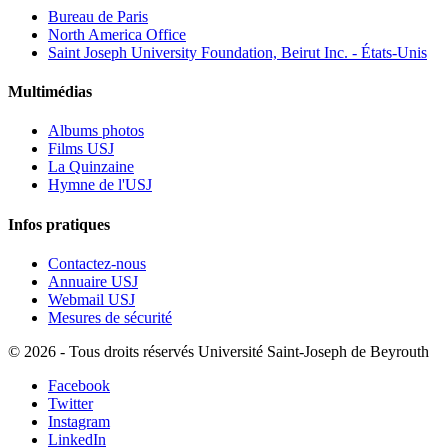
Bureau de Paris
North America Office
Saint Joseph University Foundation, Beirut Inc. - États-Unis
Multimédias
Albums photos
Films USJ
La Quinzaine
Hymne de l'USJ
Infos pratiques
Contactez-nous
Annuaire USJ
Webmail USJ
Mesures de sécurité
©
2026 - Tous droits réservés Université Saint-Joseph de Beyrouth
Facebook
Twitter
Instagram
LinkedIn