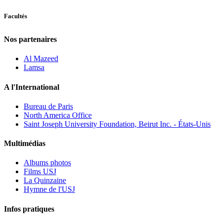
Facultés
Nos partenaires
Al Mazeed
Lamsa
A l'International
Bureau de Paris
North America Office
Saint Joseph University Foundation, Beirut Inc. - États-Unis
Multimédias
Albums photos
Films USJ
La Quinzaine
Hymne de l'USJ
Infos pratiques