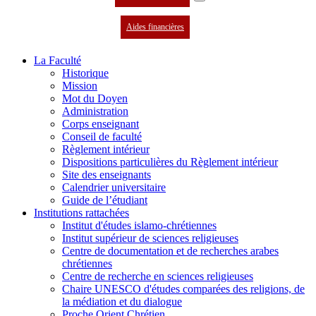
Aides financières
La Faculté
Historique
Mission
Mot du Doyen
Administration
Corps enseignant
Conseil de faculté
Règlement intérieur
Dispositions particulières du Règlement intérieur
Site des enseignants
Calendrier universitaire
Guide de l’étudiant
Institutions rattachées
Institut d'études islamo-chrétiennes
Institut supérieur de sciences religieuses
Centre de documentation et de recherches arabes
chrétiennes
Centre de recherche en sciences religieuses
Chaire UNESCO d'études comparées des religions, de
la médiation et du dialogue
Proche Orient Chrétien