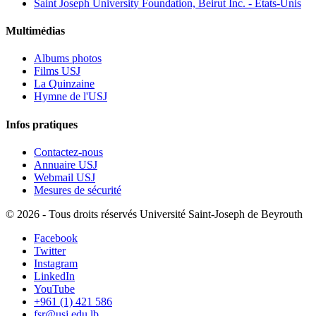
Saint Joseph University Foundation, Beirut Inc. - États-Unis
Multimédias
Albums photos
Films USJ
La Quinzaine
Hymne de l'USJ
Infos pratiques
Contactez-nous
Annuaire USJ
Webmail USJ
Mesures de sécurité
©
2026 - Tous droits réservés Université Saint-Joseph de Beyrouth
Facebook
Twitter
Instagram
LinkedIn
YouTube
+961 (1) 421 586
fsr@usj.edu.lb