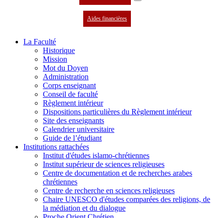
Aides financières
La Faculté
Historique
Mission
Mot du Doyen
Administration
Corps enseignant
Conseil de faculté
Règlement intérieur
Dispositions particulières du Règlement intérieur
Site des enseignants
Calendrier universitaire
Guide de l’étudiant
Institutions rattachées
Institut d'études islamo-chrétiennes
Institut supérieur de sciences religieuses
Centre de documentation et de recherches arabes
chrétiennes
Centre de recherche en sciences religieuses
Chaire UNESCO d'études comparées des religions, de
la médiation et du dialogue
Proche Orient Chrétien