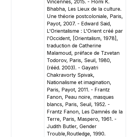
Vincennes, 2015. - Homi K.
Bhabha, Les Lieux de la culture.
Une théorie postcoloniale, Paris,
Payot, 2007. - Edward Said,
L'Orientalisme : L'Orient créé par
l'Occident, [Orientalism, 1978],
traduction de Catherine
Malamoud, préface de Tzvetan
Todorov, Paris, Seuil, 1980,
(rééd. 2003). - Gayatri
Chakravorty Spivak,
Nationalisme et imagination,
Paris, Payot, 2011. - Frantz
Fanon, Peau noire, masques
blancs, Paris, Seuil, 1952. -
Frantz Fanon, Les Damnés de la
Terre, Paris, Maspero, 1961. -
Judith Butler, Gender
Trouble,Routledge, 1990.