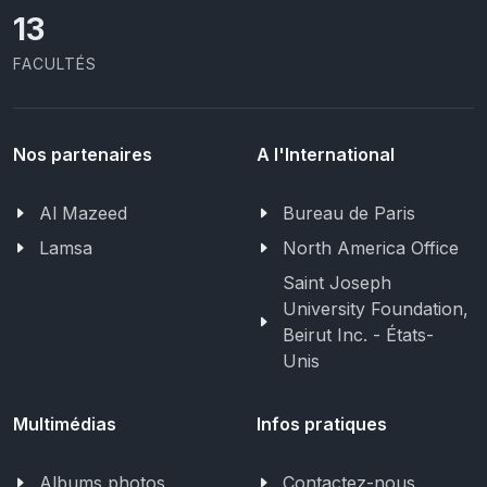
13
FACULTÉS
Nos partenaires
A l'International
Al Mazeed
Bureau de Paris
Lamsa
North America Office
Saint Joseph
University Foundation,
Beirut Inc. - États-
Unis
Multimédias
Infos pratiques
Albums photos
Contactez-nous