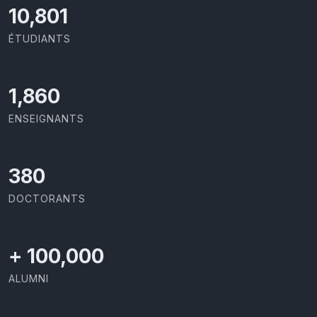
11,727
ÉTUDIANTS
2,029
ENSEIGNANTS
414
DOCTORANTS
+
100,000
ALUMNI