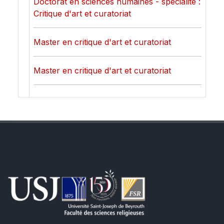
Doctorat en sciences humaines - spécialité :
Critique d'art et curatoriat
Master en critique d'art et curatoriat
Master en critique d'art et curatoriat