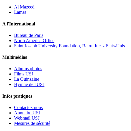
Al Mazeed
Lamsa
A l'International
Bureau de Paris
North America Office
Saint Joseph University Foundation, Beirut Inc. - États-Unis
Multimédias
Albums photos
Films USJ
La Quinzaine
Hymne de l'USJ
Infos pratiques
Contactez-nous
Annuaire USJ
Webmail USJ
Mesures de sécurité