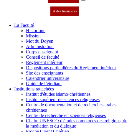
Aides financières
La Faculté
Historique
Mission
Mot du Doyen
Administration
Corps enseignant
Conseil de faculté
Règlement intérieur
Dispositions particulières du Règlement intérieur
Site des enseignants
Calendrier universitaire
Guide de l’étudiant
Institutions rattachées
Institut d'études islamo-chrétiennes
Institut supérieur de sciences religieuses
Centre de documentation et de recherches arabes
chrétiennes
Centre de recherche en sciences religieuses
Chaire UNESCO d'études comparées des religions, de
la médiation et du dialogue
Proche Orient Chrétien