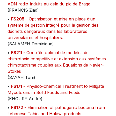
ADN radio-induits au-delà du pic de Bragg
(FRANCIS Ziad)
•
FS205
- Optimisation et mise en place d’un
système de gestion intégré pour la gestion des
déchets dangereux dans les laboratoires
universitaires et hospitaliers.
(SALAMEH Dominique)
•
FS211
- Contrôle optimal de modèles de
chimiotaxie compétitive et extension aux systèmes
chimiotactisme couplés aux Equations de Navier-
Stokes
(SAYAH Toni)
•
FS171
- Physico-chemical Treatment to Mitigate
Mycotoxins in Solid Foods and Feeds
(KHOURY André)
•
FS172
- Elimination of pathogenic bacteria from
Lebanese Tahini and Halawi products.