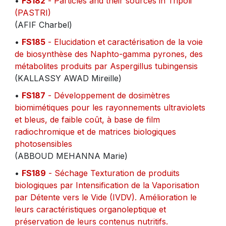
•
FS182
- Particles and their sources in Tripoli
(PASTRI)
(AFIF Charbel)
•
FS185
- Elucidation et caractérisation de la voie
de biosynthèse des Naphto-gamma pyrones, des
métabolites produits par Aspergillus tubingensis
(KALLASSY AWAD Mireille)
•
FS187
- Développement de dosimètres
biomimétiques pour les rayonnements ultraviolets
et bleus, de faible coût, à base de film
radiochromique et de matrices biologiques
photosensibles
(ABBOUD MEHANNA Marie)
•
FS189
- Séchage Texturation de produits
biologiques par Intensification de la Vaporisation
par Détente vers le Vide (IVDV). Amélioration le
leurs caractéristiques organoleptique et
préservation de leurs contenus nutritifs.