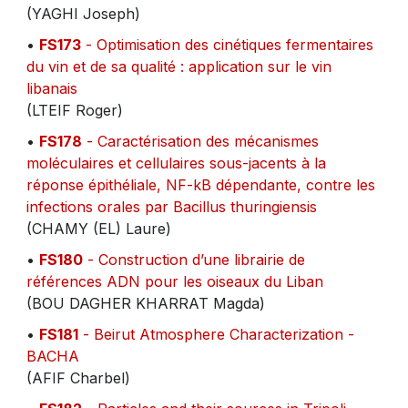
(YAGHI Joseph)
•
FS173
- Optimisation des cinétiques fermentaires
du vin et de sa qualité : application sur le vin
libanais
(LTEIF Roger)
•
FS178
- Caractérisation des mécanismes
moléculaires et cellulaires sous-jacents à la
réponse épithéliale, NF-kB dépendante, contre les
infections orales par Bacillus thuringiensis
(CHAMY (EL) Laure)
•
FS180
- Construction d’une librairie de
références ADN pour les oiseaux du Liban
(BOU DAGHER KHARRAT Magda)
•
FS181
- Beirut Atmosphere Characterization -
BACHA
(AFIF Charbel)