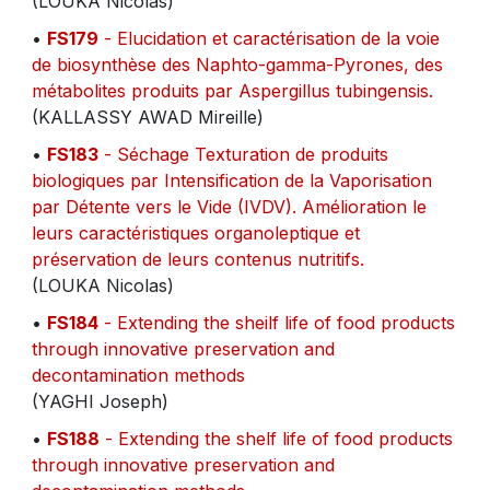
(LOUKA Nicolas)
•
FS179
- Elucidation et caractérisation de la voie
de biosynthèse des Naphto-gamma-Pyrones, des
métabolites produits par Aspergillus tubingensis.
(KALLASSY AWAD Mireille)
•
FS183
- Séchage Texturation de produits
biologiques par Intensification de la Vaporisation
par Détente vers le Vide (IVDV). Amélioration le
leurs caractéristiques organoleptique et
préservation de leurs contenus nutritifs.
(LOUKA Nicolas)
•
FS184
- Extending the sheilf life of food products
through innovative preservation and
decontamination methods
(YAGHI Joseph)
•
FS188
- Extending the shelf life of food products
through innovative preservation and