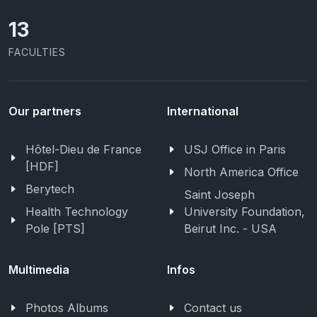
13
FACULTIES
Our partners
International
Hôtel-Dieu de France
USJ Office in Paris
[HDF]
North America Office
Berytech
Saint Joseph
Health Technology
University Foundation,
Pole [PTS]
Beirut Inc. - USA
Multimedia
Infos
Photos Albums
Contact us