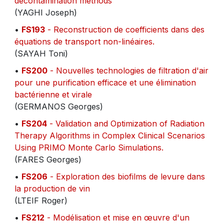
decontamination methods
(YAGHI Joseph)
•
FS193
- Reconstruction de coefficients dans des
équations de transport non-linéaires.
(SAYAH Toni)
•
FS200
- Nouvelles technologies de filtration d'air
pour une purification efficace et une élimination
bactérienne et virale
(GERMANOS Georges)
•
FS204
- Validation and Optimization of Radiation
Therapy Algorithms in Complex Clinical Scenarios
Using PRIMO Monte Carlo Simulations.
(FARES Georges)
•
FS206
- Exploration des biofilms de levure dans
la production de vin
(LTEIF Roger)
•
FS212
- Modélisation et mise en œuvre d'un