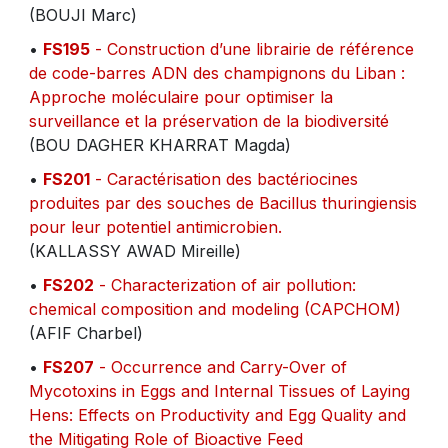
(BOUJI Marc)
•
FS195
- Construction d’une librairie de référence
de code-barres ADN des champignons du Liban :
Approche moléculaire pour optimiser la
surveillance et la préservation de la biodiversité
(BOU DAGHER KHARRAT Magda)
•
FS201
- Caractérisation des bactériocines
produites par des souches de Bacillus thuringiensis
pour leur potentiel antimicrobien.
(KALLASSY AWAD Mireille)
•
FS202
- Characterization of air pollution:
chemical composition and modeling (CAPCHOM)
(AFIF Charbel)
•
FS207
- Occurrence and Carry-Over of
Mycotoxins in Eggs and Internal Tissues of Laying
Hens: Effects on Productivity and Egg Quality and
the Mitigating Role of Bioactive Feed