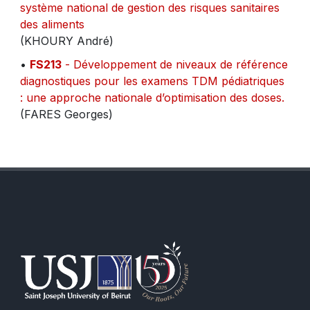
système national de gestion des risques sanitaires
des aliments
(KHOURY André)
•
FS213
- Développement de niveaux de référence
diagnostiques pour les examens TDM pédiatriques
: une approche nationale d’optimisation des doses.
(FARES Georges)