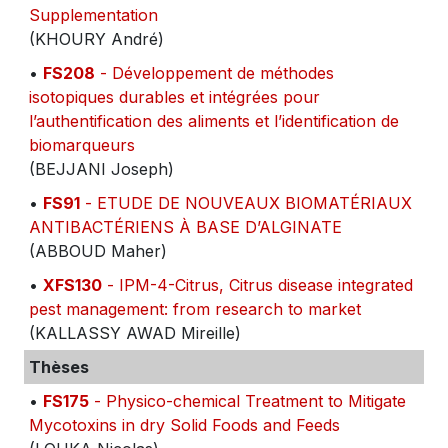
Supplementation
(KHOURY André)
•
FS208
- Développement de méthodes
isotopiques durables et intégrées pour
l’authentification des aliments et l’identification de
biomarqueurs
(BEJJANI Joseph)
•
FS91
- ETUDE DE NOUVEAUX BIOMATÉRIAUX
ANTIBACTÉRIENS À BASE D’ALGINATE
(ABBOUD Maher)
•
XFS130
- IPM-4-Citrus, Citrus disease integrated
pest management: from research to market
(KALLASSY AWAD Mireille)
Thèses
•
FS175
- Physico-chemical Treatment to Mitigate
Mycotoxins in dry Solid Foods and Feeds