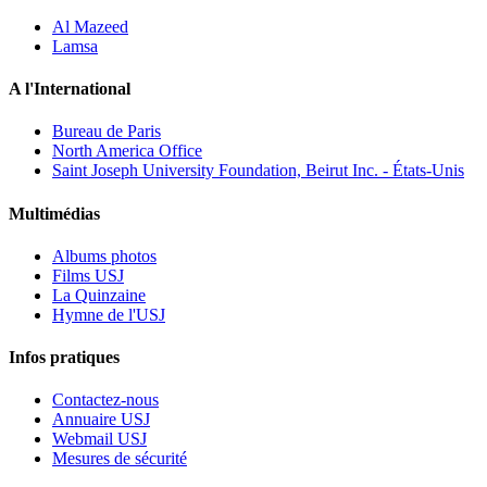
Al Mazeed
Lamsa
A l'International
Bureau de Paris
North America Office
Saint Joseph University Foundation, Beirut Inc. - États-Unis
Multimédias
Albums photos
Films USJ
La Quinzaine
Hymne de l'USJ
Infos pratiques
Contactez-nous
Annuaire USJ
Webmail USJ
Mesures de sécurité