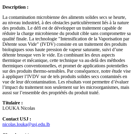
Description :
La contamination microbienne des aliments solides secs se heurte,
au niveau industriel, à des obstacles particulièrement liés à la nature
des produits. Le défi est de développer un traitement capable de
réduire la charge microbienne du produit cible sans compromettre sa
qualité finale. La technologie "Intensification de la Vaporisation par
Détente sous Vide" (IVDV) consiste en un traitement des produits
biologiques sous haute pression de vapeur saturante, suivi d’une
détente brusque vers le vide. En combinant les deux aspects
thermique et mécanique, cette technique va au-delà des méthodes
thermiques conventionnelles, et promet de applications potentielles
sur des produits thermo-sensibles. Par conséquence, notre étude vise
à appliquer l’IVDV sur de tels produits solides secs contaminés en
vue de leur décontamination. Les résultats vont permettre d’évaluer
l’impact du traitement non seulement sur les microorganismes, mais
aussi sur l’ensemble des propriétés du produit traité.
Titulaire :
LOUKA Nicolas
Contact USJ :
nicolas.louka@usj.edu.lb