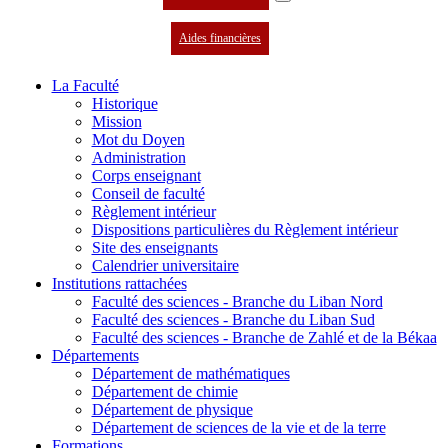
Aides financières
La Faculté
Historique
Mission
Mot du Doyen
Administration
Corps enseignant
Conseil de faculté
Règlement intérieur
Dispositions particulières du Règlement intérieur
Site des enseignants
Calendrier universitaire
Institutions rattachées
Faculté des sciences - Branche du Liban Nord
Faculté des sciences - Branche du Liban Sud
Faculté des sciences - Branche de Zahlé et de la Békaa
Départements
Département de mathématiques
Département de chimie
Département de physique
Département de sciences de la vie et de la terre
Formations