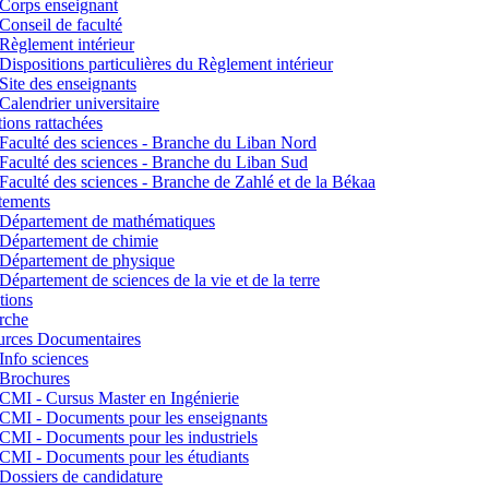
Corps enseignant
Conseil de faculté
Règlement intérieur
Dispositions particulières du Règlement intérieur
Site des enseignants
Calendrier universitaire
utions rattachées
Faculté des sciences - Branche du Liban Nord
Faculté des sciences - Branche du Liban Sud
Faculté des sciences - Branche de Zahlé et de la Békaa
tements
Département de mathématiques
Département de chimie
Département de physique
Département de sciences de la vie et de la terre
tions
rche
urces Documentaires
Info sciences
Brochures
CMI - Cursus Master en Ingénierie
CMI - Documents pour les enseignants
CMI - Documents pour les industriels
CMI - Documents pour les étudiants
Dossiers de candidature