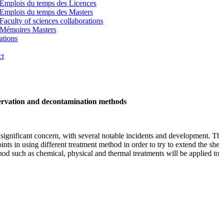
Emplois du temps des Licences
Emplois du temps des Masters
Faculty of sciences collaborations
Mémoires Masters
ations
ct
eservation and decontamination methods
ignificant concern, with several notable incidents and development. Th
ts in using different treatment method in order to try to extend the shel
od such as chemical, physical and thermal treatments will be applied to