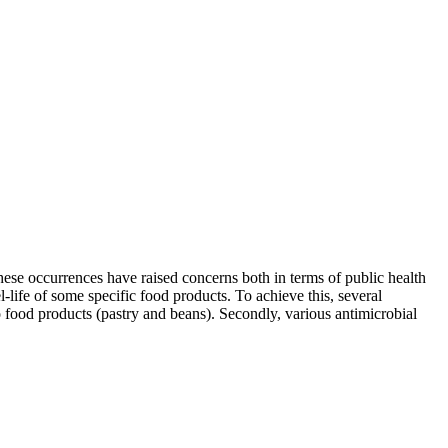
ese occurrences have raised concerns both in terms of public health
-life of some specific food products. To achieve this, several
 food products (pastry and beans). Secondly, various antimicrobial