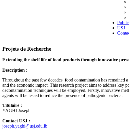
Public
USJ
Conta
Projets de Recherche
Extending the shelf life of food products through innovative pr
Description :
Throughout the past few decades, food contamination has remained a s
and the economic impact. This research project aims to address key poin
decontamination techniques will be employed. Firstly, innovative meth
agents will be tested to reduce the presence of pathogenic bacteria.
Titulaire :
YAGHI Joseph
Contact USJ :
joseph.yaghi@usj.edu.lb