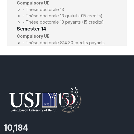
Compulsory UE
-
Thèse doctorale 13
-
Thèse doctorale 13 gratuits (15 credits)
-
Thèse doctorale 13 payants (15 credits)
Semester 14
Compulsory UE
-
Thèse doctorale S14 30 credits payants
11,110