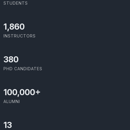
STUDENTS
2,029
INSTRUCTORS
414
PHD CANDIDATES
100,000
+
ALUMNI
13