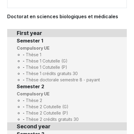
Doctorat en sciences biologiques et médicales
First year
Semester 1
Compulsory UE
-
Thèse 1
-
Thèse 1 Cotutelle (G)
-
Thèse 1 Cotutelle (P)
-
Thèse 1 crédits gratuits 30
-
Thèse doctorale semestre 8 - payant
Semester 2
Compulsory UE
-
Thèse 2
-
Thèse 2 Cotutelle (G)
-
Thése 2 Cotutelle (P)
-
Thèse 2 crédits gratuits 30
Second year