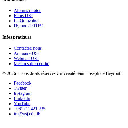
Albums photos
Films USJ
La Quinzaine
Hymne de l'USJ
Infos pratiques
Contactez-nous
Annuaire USJ
Webmail USJ
Mesures de sécurité
©
2026 - Tous droits réservés Université Saint-Joseph de Beyrouth
Facebook
Twitter
Instagram
LinkedIn
YouTube
+961 (1) 421 235
fm@usj.edu.lb