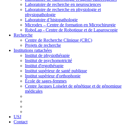
Laboratoire de recherche en neurosciences
Laboratoire de recherche en physiologie et
physiopathologie
Laboratoire d’histopathologie
Microdex – Centre de formation en Microchirurgie
RoboLap - Centre de Robotique et de Laparoscopie
Recherche
Centre de Recherche Clinique (CRC)
Projets de recherche
Institutions rattachées
Institut de physiothérapie
Institut de psychomotricité
Institut d'ergothérapie
Institut supérieur de santé publique
Institut supérieur d'orthophonie
École de sages-femmes
Centre Jacques Loiselet de génétique et de génomique
médicales
USJ
Contact