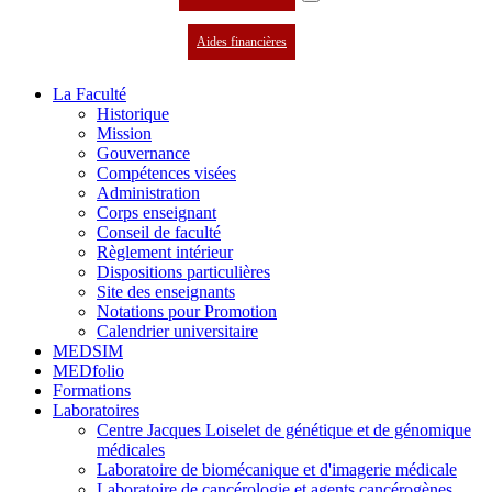
Aides financières
La Faculté
Historique
Mission
Gouvernance
Compétences visées
Administration
Corps enseignant
Conseil de faculté
Règlement intérieur
Dispositions particulières
Site des enseignants
Notations pour Promotion
Calendrier universitaire
MEDSIM
MEDfolio
Formations
Laboratoires
Centre Jacques Loiselet de génétique et de génomique
médicales
Laboratoire de biomécanique et d'imagerie médicale
Laboratoire de cancérologie et agents cancérogènes